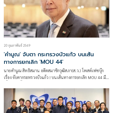
20 กุมภาพันธ์ 2569
'คำนูณ' จับตา กระทรวงบัวแก้ว บนเส้น
ทางการยกเลิก 'MOU 44'
นายคำนูณ สิทธิสมาน อดีตสมาชิกวุฒิสภา(ส.ว.) โพสต์เฟซบุ๊ก
เรื่อง จับตากระทรวงบัวแก้ว ! บนเส้นทางการยกเลิก MOU 44 มี
เนื้อหาดังนี้
.