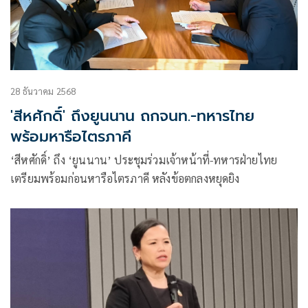
28 ธันวาคม 2568
'สีหศักดิ์' ถึงยูนนาน ถกจนท.-ทหารไทย
พร้อมหารือไตรภาคี
‘สีหศักดิ์’ ถึง ‘ยูนนาน’ ประชุมร่วมเจ้าหน้าที่-ทหารฝ่ายไทย
เตรียมพร้อมก่อนหารือไตรภาคี หลังข้อตกลงหยุดยิง