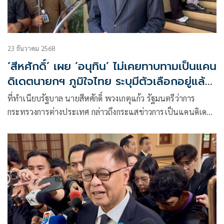
23 ธันวาคม 2568
‘สีหศักดิ์’ เผย ‘อนุทิน’ ไม่เคยทาบทามเป็นแคน
ดิเดตนายกฯ ภูมิใจไทย ระบุมีตัวเลือกอยู่แล้ว
2 คน
ที่ทำเนียบรัฐบาล นายสีหศักดิ์ พวงเกตุแก้ว รัฐมนตรีว่าการ
กระทรวงการต่างประเทศ กล่าวถึงกระแสข่าวการเป็นแคนดิเด
ตนายกรัฐมนตรี