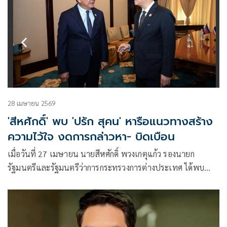
28 เมษายน 2569
'สีหศักดิ์' พบ 'ปรัก สุคน' หารือแนวทางสร้าง
ความไว้ใจ งดการกล่าวหา- บิดเบือน
เมื่อวันที่ 27 เมษายน นายสีหศักดิ์ พวงเกตุแก้ว รองนายก
รัฐมนตรีและรัฐมนตรีว่าการกระทรวงการต่างประเทศ ได้พบ
หารือกับนายปรัก สุคน รองนายก