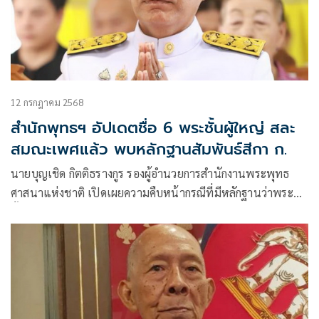
12 กรกฎาคม 2568
สำนักพุทธฯ อัปเดตชื่อ 6 พระชั้นผู้ใหญ่ สละ
สมณะเพศแล้ว พบหลักฐานสัมพันธ์สีกา ก.
นายบุญเชิด กิตติธรางกูร รองผู้อำนวยการสำนักงานพระพุทธ
ศาสนาแห่งชาติ เปิดเผยความคืบหน้ากรณีที่มีหลักฐานว่าพระ
ชั้นผู้ใหญ่หลายรูป มีความสัมพันธ์กับสีกา ก.