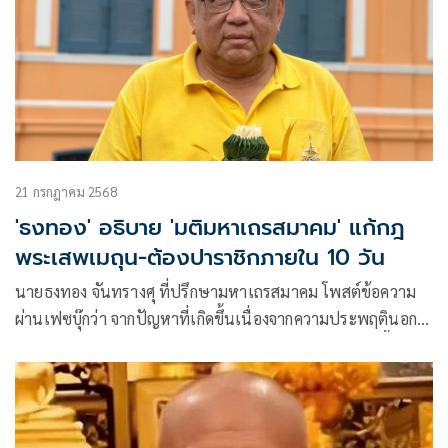
21 กรกฎาคม 2568
'ธงทอง' อธิบาย 'มติมหาเถรสมาคม' แก้กฎ
พระเสพเมถุน-ต้องปาราชิกภายใน 10 วัน
นายธงทอง จันทรางศุ ที่ปรึกษามหาเถรสมาคม โพสต์ข้อความ
ผ่านเฟซบุ๊กว่า จากปัญหาที่เกิดขึ้นเนื่องจากความประพฤตินอก
พระวินัยของพระภิกษุจำนวนหนึ่งตามที่เป็นข่าวในขณะนี้