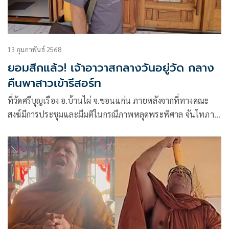
13 กุมภาพันธ์ 2568
ยอมสึกแล้ว! เจ้าอาวาสกลางวันอยู่วัด กลาง
คืนพาสาวเข้ารีสอร์ท
ที่วัดศรีบุญเรือง อ.บ้านไผ่ จ.ขอนแก่น ภายหลังจากที่ทางคณะ
สงฆ์มีการประชุมและมีมติในกรณีภาพหลุดพระพิศาล จันโทภาส
เจ้าอาวาสกับหญิงสาวรายหนึ่ง