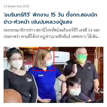
14 พฤษภาคม 2565
'อมรินทร์ทีวี' พักงาน 15 วัน ตั้งกก.สอบนัก
ข่าว-หัวหน้า เซ่นปมหลวงปู่แสง
กองบรรณาธิการข่าว สถานีโทรทัศน์อมรินทร์ทีวี เอชดี 34 ออก
ประกาศว่า ตามที่ได้ปรากฏข่าวนายจีรพันธ์ เพชรขาว ได้เดิน
ทางไปยังสำนักสงฆ์ดงสว่างธรรม จังหวัดยโสธร