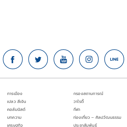
การเมือง
กรองสถานการณ์
เปลว สีเงิน
วาไรตี้
คอลัมนิสต์
กีฬา
บทความ
ท่องเที่ยว – ศิลปวัฒนธรรม
เศรษฐกิจ
ประชาสัมพันธ์