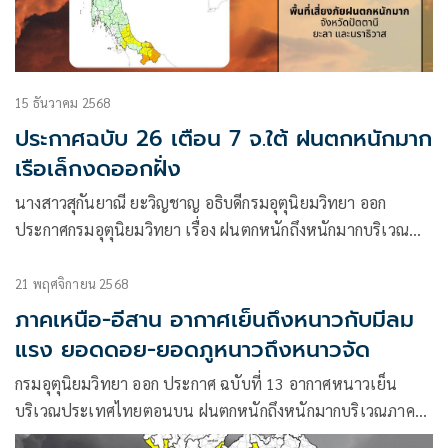
15 ธันวาคม 2568
ประกาศฉบับ 26 เตือน 7 จ.ใต้ ฝนตกหนักมาก
เรือเล็กงดออกฝั่ง
นางสาวสุกันยาณี ยะวิญชาญ อธิบดีกรมอุตุนิยมวิทยา ออก
ประกาศกรมอุตุนิยมวิทยา เรื่อง ฝนตกหนักถึงหนักมากบริเวณ
ภาคใต้และคลื่นลมแรงบริเวณอ่าวไทย (มีผลกระทบจนถึงวันที่
16 ธันวาคม 2568) ฉบับที่ 26 โดยมีใจความว่า
21 พฤศจิกายน 2568
ภาคเหนือ-อีสาน อากาศเย็นถึงหนาวกับมีลม
แรง ยอดดอย-ยอดภูหนาวถึงหนาวจัด
กรมอุตุนิยมวิทยา ออก ประกาศ ฉบับที่ 13 อากาศหนาวเย็น
บริเวณประเทศไทยตอนบน ฝนตกหนักถึงหนักมากบริเวณภาคใต้
และคลื่นลมแรงบริเวณอ่าวไทย