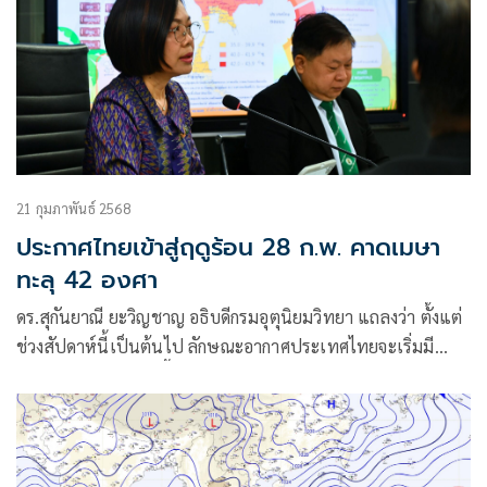
21 กุมภาพันธ์ 2568
ประกาศไทยเข้าสู่ฤดูร้อน 28 ก.พ. คาดเมษา
ทะลุ 42 องศา
ดร.สุกันยาณี ยะวิญชาญ อธิบดีกรมอุตุนิยมวิทยา แถลงว่า ตั้งแต่
ช่วงสัปดาห์นี้เป็นต้นไป ลักษณะอากาศประเทศไทยจะเริ่มมี
ความแปรปรวนมากขึ้น