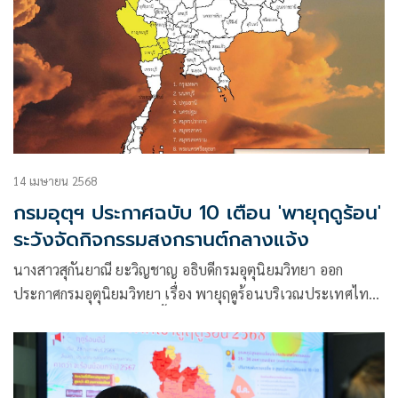
14 เมษายน 2568
กรมอุตุฯ ประกาศฉบับ 10 เตือน 'พายุฤดูร้อน'
ระวังจัดกิจกรรมสงกรานต์กลางแจ้ง
นางสาวสุกันยาณี ยะวิญชาญ อธิบดีกรมอุตุนิยมวิทยา ออก
ประกาศกรมอุตุนิยมวิทยา เรื่อง พายุฤดูร้อนบริเวณประเทศไทย
ตอนบน (มีผลกระทบบางพื้นที่จนถึงวันที่ 14 เมษายน 2568)
ฉบับที่ 10 โดยมีใจความว่า