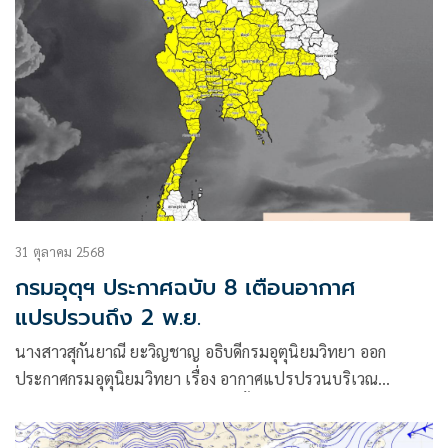
31 ตุลาคม 2568
กรมอุตุฯ ประกาศฉบับ 8 เตือนอากาศ
แปรปรวนถึง 2 พ.ย.
นางสาวสุกันยาณี ยะวิญชาญ อธิบดีกรมอุตุนิยมวิทยา ออก
ประกาศกรมอุตุนิยมวิทยา เรื่อง อากาศแปรปรวนบริเวณ
ประเทศไทย ฉบับที่ 8 (มีผลกระทบตั้งแต่วันที่ 31 ตุลาคม – 2
พฤศจิกายน 2568) โดยมีใจความว่า