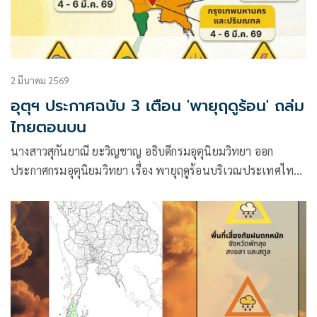
2 มีนาคม 2569
อุตุฯ ประกาศฉบับ 3 เตือน 'พายุฤดูร้อน' ถล่ม
ไทยตอนบน
นางสาวสุกันยาณี ยะวิญชาญ อธิบดีกรมอุตุนิยมวิทยา ออก
ประกาศกรมอุตุนิยมวิทยา เรื่อง พายุฤดูร้อนบริเวณประเทศไทย
ตอนบน (มีผลกระทบในช่วงวันที่ 3 – 6 มีนาคม 2569) ฉบับที่ 3
โดยมีใจความว่า