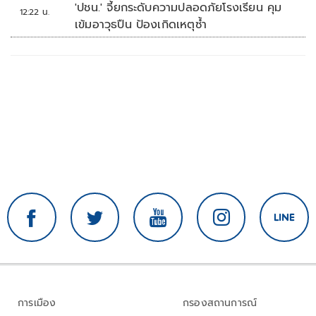
'ปชน.' จี้ยกระดับความปลอดภัยโรงเรียน คุม
12:22 น.
เข้มอาวุธปืน ป้องเกิดเหตุซ้ำ
การเมือง
กรองสถานการณ์