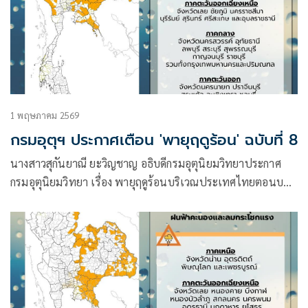
1 พฤษภาคม 2569
กรมอุตุฯ ประกาศเตือน 'พายุฤดูร้อน' ฉบับที่ 8
นางสาวสุกันยาณี ยะวิญชาญ อธิบดีกรมอุตุนิยมวิทยาประกาศ
กรมอุตุนิยมวิทยา เรื่อง พายุฤดูร้อนบริเวณประเทศไทยตอนบน
(มีผลกระทบจนถึงวันที่ 1 พฤษภาคม 2569) ฉบับที่ 8 (48/2569)
โดยมีใจความว่า