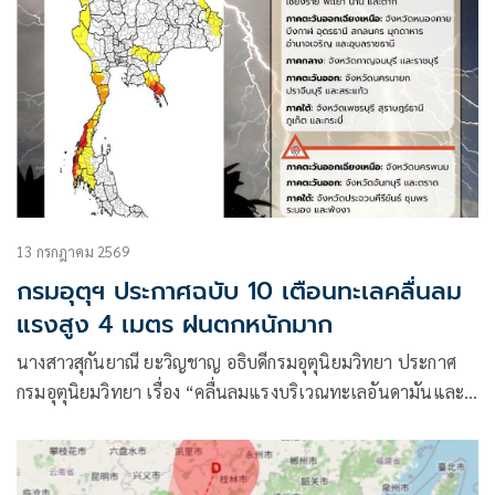
13 กรกฎาคม 2569
กรมอุตุฯ ประกาศฉบับ 10 เตือนทะเลคลื่นลม
แรงสูง 4 เมตร ฝนตกหนักมาก
นางสาวสุกันยาณี ยะวิญชาญ อธิบดีกรมอุตุนิยมวิทยา ประกาศ
กรมอุตุนิยมวิทยา เรื่อง “คลื่นลมแรงบริเวณทะเลอันดามันและ
อ่าวไทยตอนบน และฝนตกหนักถึงหนักมากบริเวณภาคใต้ฝั่ง
ตะวันตก