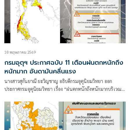
18 พฤษภาคม 2569
กรมอุตุฯ ประกาศฉบับ 11 เตือนฝนตกหนักถึง
หนักมาก อันดามันคลื่นแรง
นางสาวสุกันยาณี ยะวิญชาญ อธิบดีกรมอุตุนิยมวิทยา ออก
ประกาศกรมอุตุนิยมวิทยา เรื่อง “ฝนตกหนักถึงหนักมากบริเวณ
ประเทศไทย และคลื่นลมแรงบริเวณทะเลอันดามัน” ฉบับที่ 11
(มีผลกระทบจนถึงวันที่ 18 พฤษภาคม 2569) โดยมีใจความว่า