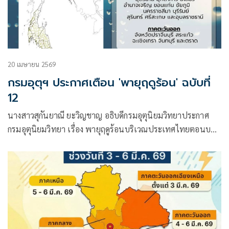
20 เมษายน 2569
กรมอุตุฯ ประกาศเตือน 'พายุฤดูร้อน' ฉบับที่
12
นางสาวสุกันยาณี ยะวิญชาญ อธิบดีกรมอุตุนิยมวิทยาประกาศ
กรมอุตุนิยมวิทยา เรื่อง พายุฤดูร้อนบริเวณประเทศไทยตอนบน
(มีผลกระทบจนถึงวันที่ 20 เมษายน 2569) ฉบับที่ 12
(31/2569) โดยมีใจความว่า