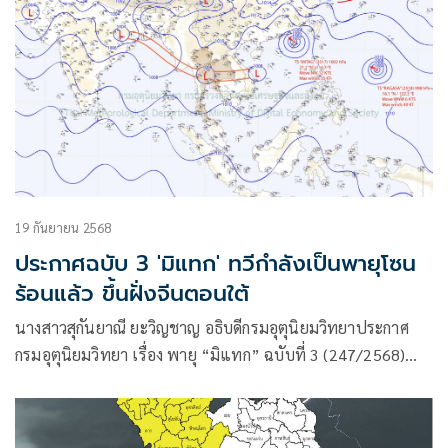
19 กันยายน 2568
ประกาศฉบับ 3 'มิแทก' ทวีกำลังเป็นพายุโซน
ร้อนแล้ว ขึ้นฝั่งจีนตอนใต้
นางสาวสุกันยาณี ยะวิญชาญ อธิบดีกรมอุตุนิยมวิทยาประกาศ
กรมอุตุนิยมวิทยา เรื่อง พายุ “มิแทก” ฉบับที่ 3 (247/2568)
โดยมีใจความว่า