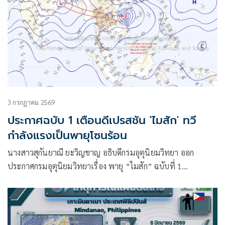
3 กรกฎาคม 2569
ประกาศฉบับ 1 เตือนดีเปรสชัน 'ไมสัก' ทวี
กำลังแรงเป็นพายุโซนร้อน
นางสาวสุกันยาณี ยะวิญชาญ อธิบดีกรมอุตุนิยมวิทยา ออก
ประกาศกรมอุตุนิยมวิทยาเรื่อง พายุ “ไมสัก” ฉบับที่ 1
(104/2569) โดยมีใจความว่า