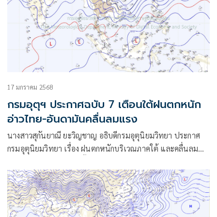
17 มกราคม 2568
กรมอุตุฯ ประกาศฉบับ 7 เตือนใต้ฝนตกหนัก
อ่าวไทย-อันดามันคลื่นลมแรง
นางสาวสุกันยาณี ยะวิญชาญ อธิบดีกรมอุตุนิยมวิทยา ประกาศ
กรมอุตุนิยมวิทยา เรื่อง ฝนตกหนักบริเวณภาคใต้ และคลื่นลม
แรงบริเวณอ่าวไทยรวมทั้งทะเลอันดามัน (มีผลกระทบจนถึงวันที่
18 มกราคม 2568) ฉบับที่ 7 โดยมีใจความว่า