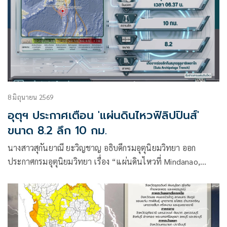
8 มิถุนายน 2569
อุตุฯ ประกาศเตือน 'แผ่นดินไหวฟิลิปปินส์'
ขนาด 8.2 ลึก 10 กม.
นางสาวสุกันยาณี ยะวิญชาญ อธิบดีกรมอุตุนิยมวิทยา ออก
ประกาศกรมอุตุนิยมวิทยา เรื่อง “แผ่นดินไหวที่ Mindanao,
Philippines” ฉบับที่ 1/2569 โดยมีใจความว่า