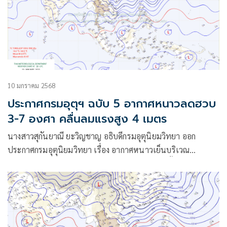
10 มกราคม 2568
ประกาศกรมอุตุฯ ฉบับ 5 อากาศหนาวลดฮวบ
3-7 องศา คลื่นลมแรงสูง 4 เมตร
นางสาวสุกันยาณี ยะวิญชาญ อธิบดีกรมอุตุนิยมวิทยา ออก
ประกาศกรมอุตุนิยมวิทยา เรื่อง อากาศหนาวเย็นบริเวณ
ประเทศไทย และคลื่นลมแรงบริเวณอ่าวไทยรวมทั้งทะเล
อันดามัน (มีผลกระทบจนถึงวันที่ 13 มกราคม 2568) ฉบับที่ 5