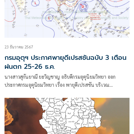
23 ธันวาคม 2567
กรมอุตุฯ ประกาศพายุดีเปรสชันฉบับ 3 เตือน
ฝนตก 25-26 ธ.ค.
นางสาวสุกันยาณี ยะวิญชาญ อธิบดีกรมอุตุนิยมวิทยา ออก
ประกาศกรมอุตุนิยมวิทยา เรื่อง พายุดีเปรสชัน บริเวณ
ทะเลจีนใต้ตอนล่าง ฉบับที่ 3 โดยมีใจความว่า