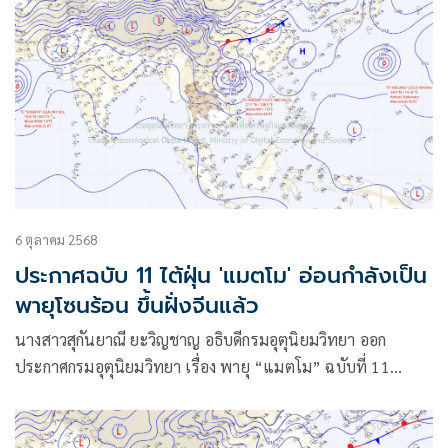
6 ตุลาคม 2568
ประกาศฉบับ 11 ไต้ฝุ่น 'แมตโม' อ่อนกำลังเป็น
พายุโซนร้อน ขึ้นฝั่งจีนแล้ว
นางสาวสุกันยาณี ยะวิญชาญ อธิบดีกรมอุตุนิยมวิทยา ออก
ประกาศกรมอุตุนิยมวิทยา เรื่อง พายุ “แมตโม” ฉบับที่ 11
(287/2568) โดยมีใจความว่า