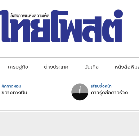
เศรษฐกิจ
ต่างประเทศ
บันเทิง
หนังสือพิม
ผักกาดหอม
เสียบซึ่งหน้า
ขวางทางปืน
ดาวรุ่งส่อดาวร่วง