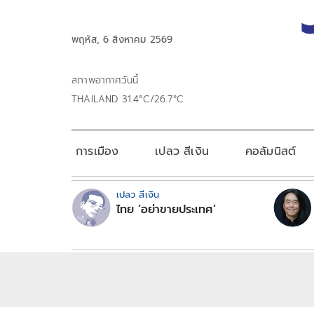
พฤหัส, 6 สิงหาคม 2569
สภาพอากาศวันนี้
THAILAND 31.4°C/26.7°C
การเมือง
เปลว สีเงิน
คอลัมนิสต์
เปลว สีเงิน
ไทย ‘อย่าขายประเทศ’