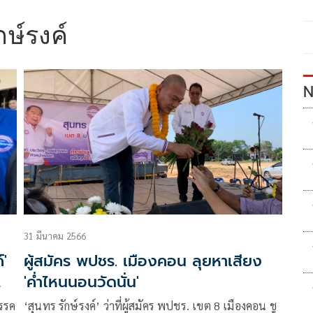
กษ์รงค์
N
31 มีนาคม 2566
์'
ผู้สมัคร พปชร. เมืองคอน ลุยหาเสียง
'ค่ำไหนนอนวัดนั่น'
พรรค
‘สุนทร รักษ์รงค์’ ว่าที่ผู้สมัคร พปชร. เขต 8 เมืองคอน ชู