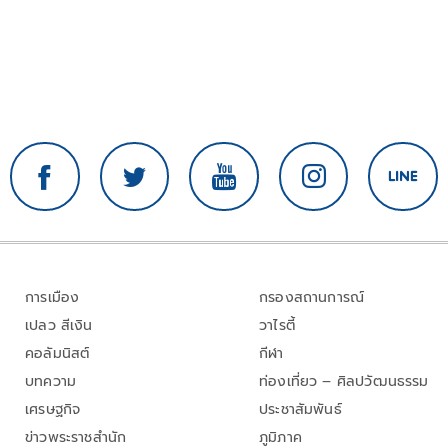
การเมือง
กรองสถานการณ์
เปลว สีเงิน
วาไรตี้
คอลัมนิสต์
กีฬา
บทความ
ท่องเที่ยว – ศิลปวัฒนธรรม
เศรษฐกิจ
ประชาสัมพันธ์
ข่าวพระราชสำนัก
ภูมิภาค