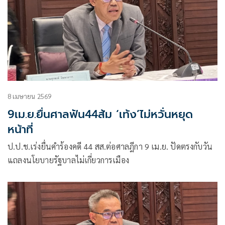
8 เมษายน 2569
9เม.ย.ยื่นศาลฟัน44ส้ม ‘เท้ง’ไม่หวั่นหยุด
หน้าที่
ป.ป.ช.เร่งยื่นคำร้องคดี 44 สส.ต่อศาลฎีกา 9 เม.ย. ปัดตรงกับวัน
แถลงนโยบายรัฐบาลไม่เกี่ยวการเมือง