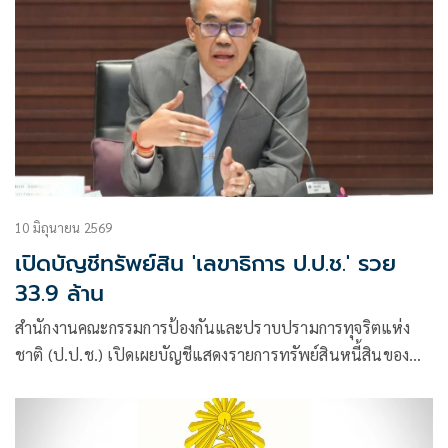
10 มิถุนายน 2569
เปิดบัญชีทรัพย์สิน 'เลขาธิการ ป.ป.ช.' รวย
33.9 ล้าน
สำนักงานคณะกรรมการป้องกันและปราบปรามการทุจริตแห่ง
ชาติ (ป.ป.ช.) เปิดเผยบัญชีแสดงรายการทรัพย์สินหนี้สินของ
นายสุรพงษ์ อินทรถาวร กรณีเข้ารับตำแหน่งเลขาธิการ
ป.ป.ช.เมื่อวันที่ 18 ม.ค.69