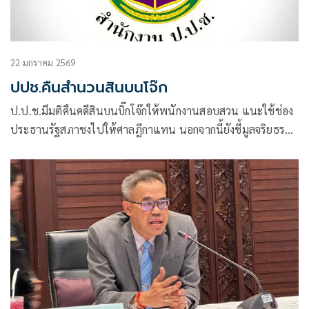
22 มกราคม 2569
ปปช.คืนสำนวนสินบนโจ๊ก
ป.ป.ช.มีมติคืนคดีสินบนบิ๊กโจ๊กให้พนักงานสอบสวน แนะใช้ช่อง
ประธานรัฐสภาชงไปให้ศาลฎีกาแทน นอกจากนี้ยังชี้มูลจริยธรรม
ร้ายแรงอดีต