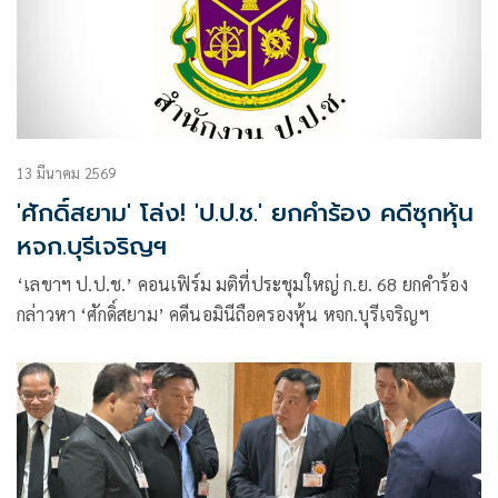
13 มีนาคม 2569
'ศักดิ์สยาม' โล่ง! 'ป.ป.ช.' ยกคำร้อง คดีซุกหุ้น
หจก.บุรีเจริญฯ
‘เลขาฯ ป.ป.ช.’ คอนเฟิร์ม มติที่ประชุมใหญ่ ก.ย. 68 ยกคำร้อง
กล่าวหา ‘ศักดิ์สยาม’ คดีนอมินีถือครองหุ้น หจก.บุรีเจริญฯ