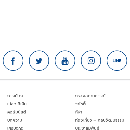
การเมือง
กรองสถานการณ์
เปลว สีเงิน
วาไรตี้
คอลัมนิสต์
กีฬา
บทความ
ท่องเที่ยว – ศิลปวัฒนธรรม
เศรษฐกิจ
ประชาสัมพันธ์