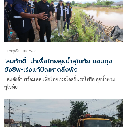
14 พฤศจิกายน 2568
‘สมศักดิ์’ นำเพื่อไทยลุยน้ำสุโขทัย มอบถุง
ยังชีพ-เร่งแก้ปัญหาตลิ่งพัง
“สมศักดิ์” พร้อม สส.เพื่อไทย กระโดดขึ้นรถโฟวิล ลุยน้ำท่วม
สุโขทัย