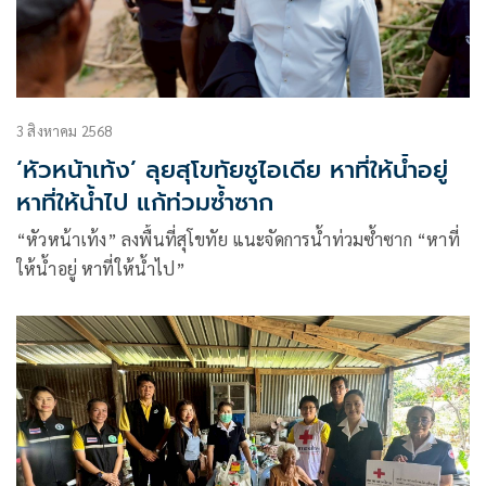
3 สิงหาคม 2568
‘หัวหน้าเท้ง’ ลุยสุโขทัยชูไอเดีย หาที่ให้น้ำอยู่
หาที่ให้น้ำไป แก้ท่วมซ้ำซาก
“หัวหน้าเท้ง” ลงพื้นที่สุโขทัย แนะจัดการน้ำท่วมซ้ำซาก “หาที่
ให้น้ำอยู่ หาที่ให้น้ำไป”