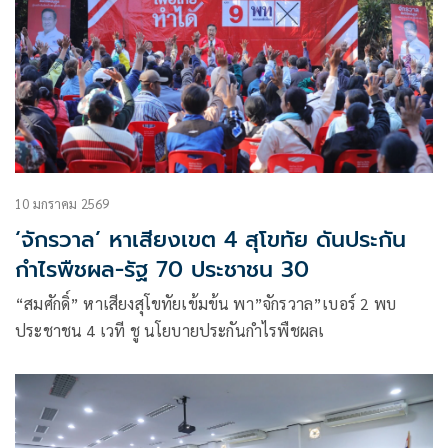
10 มกราคม 2569
‘จักรวาล’ หาเสียงเขต 4 สุโขทัย ดันประกัน
กำไรพืชผล-รัฐ 70 ประชาชน 30
“สมศักดิ์” หาเสียงสุโขทัยเข้มข้น พา”จักรวาล”เบอร์ 2 พบ
ประชาชน 4 เวที ชู นโยบายประกันกำไรพืชผลเ