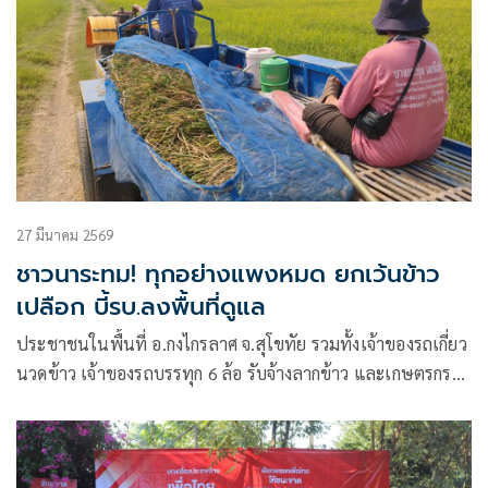
27 มีนาคม 2569
ชาวนาระทม! ทุกอย่างแพงหมด ยกเว้นข้าว
เปลือก บี้รบ.ลงพื้นที่ดูแล
ประชาชนในพื้นที่ อ.กงไกรลาศ จ.สุโขทัย รวมทั้งเจ้าของรถเกี่ยว
นวดข้าว เจ้าของรถบรรทุก 6 ล้อ รับจ้างลากข้าว และเกษตรกรที่
ทำนา ต่างพากันโอดครวญ