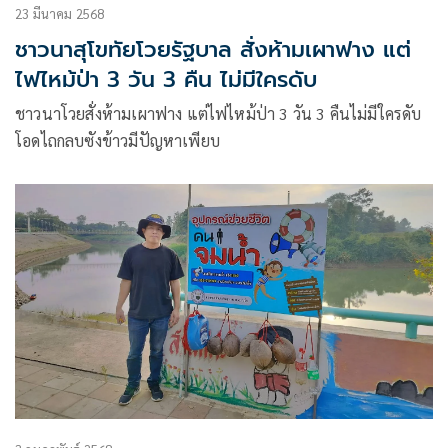
https://bangkokairways.run และเฟซบุ๊ก
23 มีนาคม 2568
https://facebook.com/BangkokAirways.Run
ชาวนาสุโขทัยโวยรัฐบาล สั่งห้ามเผาฟาง แต่
ไฟไหม้ป่า 3 วัน 3 คืน ไม่มีใครดับ
ชาวนาโวยสั่งห้ามเผาฟาง แต่ไฟไหม้ป่า 3 วัน 3 คืนไม่มีใครดับ
โอดไถกลบซังข้าวมีปัญหาเพียบ