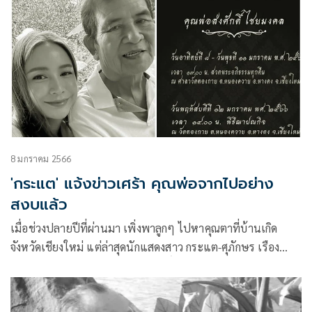
8 มกราคม 2566
'กระแต' แจ้งข่าวเศร้า คุณพ่อจากไปอย่าง
สงบแล้ว
เมื่อช่วงปลายปีที่ผ่านมา เพิ่งพาลูกๆ ไปหาคุณตาที่บ้านเกิด
จังหวัดเชียงใหม่ แต่ล่าสุดนักแสดงสาว กระแต-ศุภักษร เรือง
สมบูรณ์ ได้แจ้งข่าวว่า คุณพ่อส่งศักดิ์ ไชยมงคล ได้จากไปอย่าง
สงบแล้ว