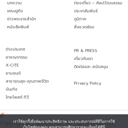
บทความ
ท่องเที่ยว – ศิลปวัฒนธรรม
เศรษฐกิจ
ประชาสัมพันธ์
ข่าวพระราชสำนัก
ภูมิภาค
หนังสือพิมพ์
สิ่งแวดล้อม
ต่างประเทศ
PR & PRESS
อาชญากรรม
เกี่ยวกับเรา
X-CITE
ติดต่อและ สนับสนุน
ยานยนต์
สาธารณสุข-คุณภาพชีวิต
Privacy Policy
บันเทิง
ไทยโพสต์ ทีวี
เราใช้คุกกี้เพื่อพัฒนาประสิทธิภาพ และประสบการณ์ที่ดีในการใช้
Copyright© thaipost.net, All rights reserved.,
เว็บไซต์ของคุณ คุณสามารถศึกษารายละเอียดได้ที่นี่