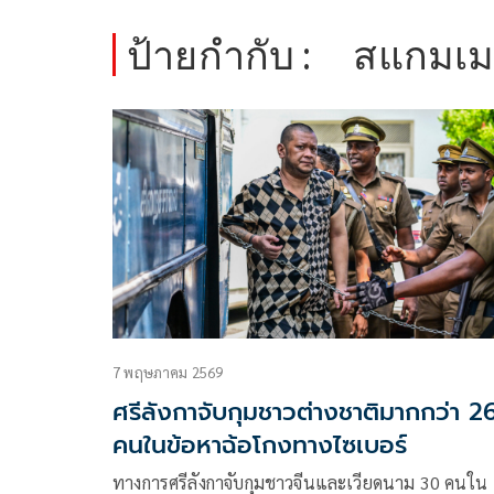
ป้ายกำกับ :
สแกมเมอ
7 พฤษภาคม 2569
ศรีลังกาจับกุมชาวต่างชาติมากกว่า 2
คนในข้อหาฉ้อโกงทางไซเบอร์
ทางการศรีลังกาจับกุมชาวจีนและเวียดนาม 30 คนใน