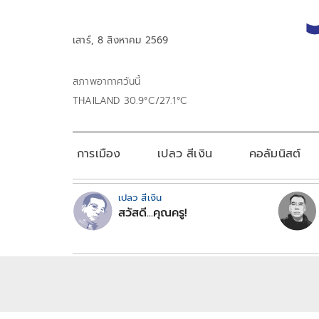
เสาร์, 8 สิงหาคม 2569
สภาพอากาศวันนี้
THAILAND 30.9°C/27.1°C
การเมือง
เปลว สีเงิน
คอลัมนิสต์
เปลว สีเงิน
สวัสดี...คุณครู!