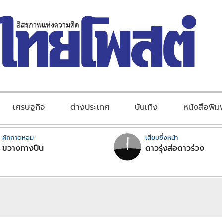
เศรษฐกิจ
ต่างประเทศ
บันเทิง
หนังสือพิม
ผักกาดหอม
เสียบซึ่งหน้า
ขวางทางปืน
ดาวรุ่งส่อดาวร่วง