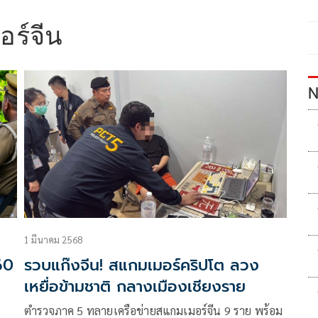
ร์จีน
N
1 มีนาคม 2568
60
รวบแก๊งจีน! สแกมเมอร์คริปโต ลวง
เหยื่อข้ามชาติ กลางเมืองเชียงราย
ตำรวจภาค 5 ทลายเครือข่ายสแกมเมอร์จีน 9 ราย พร้อม