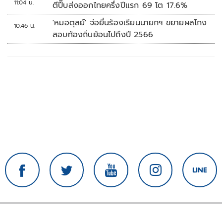
11:04 น.
ตีปี๊บส่งออกไทยครึ่งปีแรก 69 โต 17.6%
'หมอตุลย์' จ่อยื่นร้องเรียนนายกฯ ขยายผลโกง
10:46 น.
สอบท้องถิ่นย้อนไปถึงปี 2566