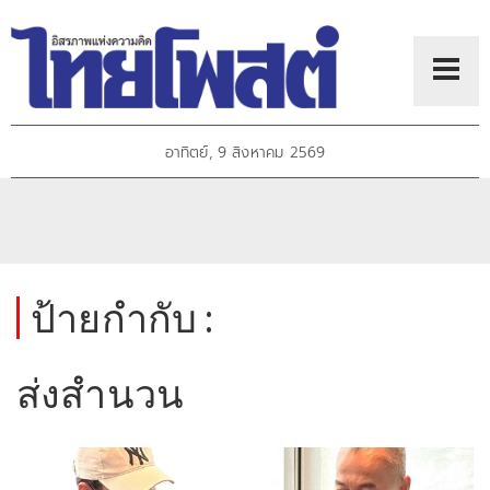
อาทิตย์, 9 สิงหาคม 2569
ป้ายกำกับ :
ส่งสำนวน