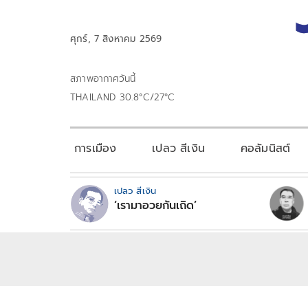
ศุกร์, 7 สิงหาคม 2569
สภาพอากาศวันนี้
THAILAND 30.8°C/27°C
การเมือง
เปลว สีเงิน
คอลัมนิสต์
เปลว สีเงิน
‘เรามาอวยกันเถิด’