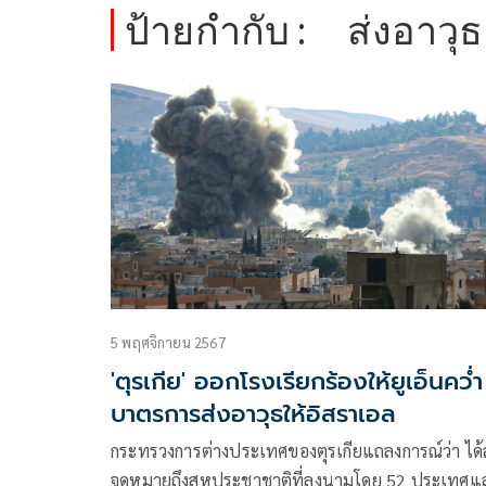
ป้ายกำกับ :
ส่งอาวุธ
5 พฤศจิกายน 2567
'ตุรเกีย' ออกโรงเรียกร้องให้ยูเอ็นคว่ำ
บาตรการส่งอาวุธให้อิสราเอล
กระทรวงการต่างประเทศของตุรเกียแถลงการณ์ว่า ได้ส
จดหมายถึงสหประชาชาติที่ลงนามโดย 52 ประเทศแ