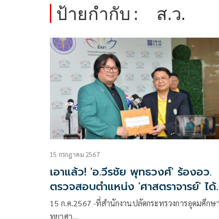
ป้ายกำกับ :
ส.ว.
15 กรกฎาคม 2567
เอาแล้ว! 'อ.วีรชัย พุทธวงศ์' ร้องอว.
ตรวจสอบตำแหน่ง 'ศาสตราจารย์' ได้
โดยชอบ ด้วยกฎหมายหรือไม่
15 ก.ค.2567 -ที่สำนักงานปลัดกระทรวงการอุดมศึกษา
ทยาศา…