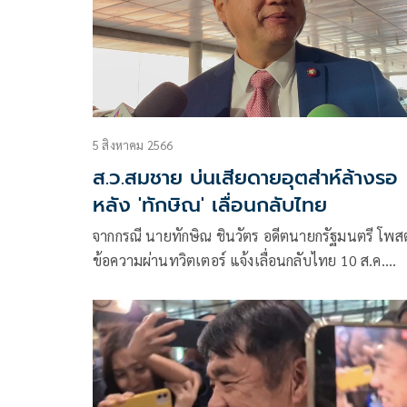
5 สิงหาคม 2566
ส.ว.สมชาย บ่นเสียดายอุตส่าห์ล้างรอ
หลัง 'ทักษิณ' เลื่อนกลับไทย
จากกรณี นายทักษิณ ชินวัตร อดีตนายกรัฐมนตรี โพสต
ข้อความผ่านทวิตเตอร์ แจ้งเลื่อนกลับไทย 10 ส.ค.
เนื่องจากหมอเรียกให้ไปตรวจร่างกาย ตาม