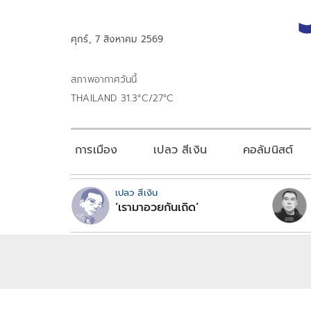
ศุกร์, 7 สิงหาคม 2569
สภาพอากาศวันนี้
THAILAND 31.3°C/27°C
การเมือง
เปลว สีเงิน
คอลัมนิสต์
เปลว สีเงิน
‘เรามาอวยกันเถิด’