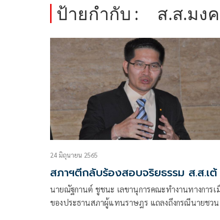
ป้ายกำกับ :
ส.ส.มงคล
24 มิถุนายน 2565
สภาฯตีกลับร้องสอบจริยธรรม ส.ส.เต้
นายณัฐกานต์ ชูชนะ เลขานุการคณะทำงานทางการเม
ของประธานสภาผู้แทนราษฎร แถลงถึงกรณีนายชวน