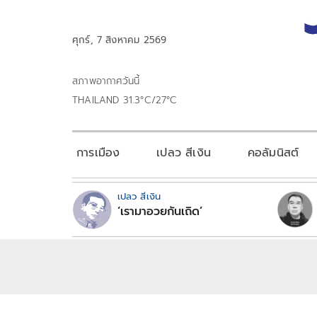
ศุกร์, 7 สิงหาคม 2569
สภาพอากาศวันนี้
THAILAND 31.3°C/27°C
การเมือง
เปลว สีเงิน
คอลัมนิสต์
เปลว สีเงิน
‘เรามาอวยกันเถิด’