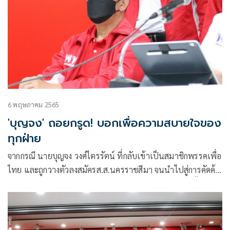
6 พฤษภาคม 2565
'บุญจง' ถอยกรูด! บอกเพื่อความสบายใจของ
ทุกฝ่าย
จากกรณี นายบุญจง วงศ์ไตรรัตน์ ที่กลับเข้าเป็นสมาชิกพรรคเพื่อ
ไทย และถูกวางตัวลงสมัครส.ส.นครราชสีมา จนนำไปสู่การคัดค้า
นของส.ส. และสมาชิกพรรคเพื่อไทย ตามที่เสนอข่าวไปนั้น