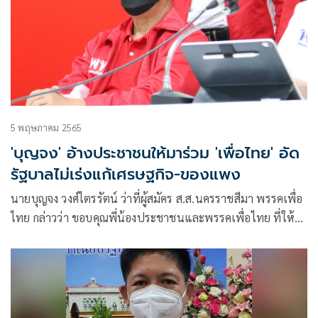
5 พฤษภาคม 2565
'บุญจง' อ้างประชาชนให้มาร่วม 'เพื่อไทย' อัด
รัฐบาลไม่เร่งแก้เศรษฐกิจ-ของแพง
นายบุญจง วงศ์ไตรรัตน์ ว่าที่ผู้สมัคร ส.ส.นครราชสีมา พรรคเพื่อ
ไทย กล่าวว่า ขอบคุณพี่น้องประชาชนและพรรคเพื่อไทย ที่ให้
โอกาสมาทำงานการเมืองกับพรรคเพื่อไทย และไว้วางใจให้เป็น
ว่าที่ผู้สมัคร ส.ส.เบื้องต้น ของพรรคเพื่อไทย