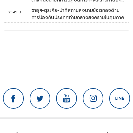
'พลตรี'
ซาอุฯ-ตุรเคีย-ปากีสถานลงนามข้อตกลงด้าน
23:45 น.
การป้องกันประเทศท่ามกลางสงครามในภูมิภาค