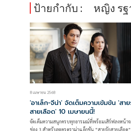
ป้ายกำกับ :
หญิง รฐ
8 เมษายน 2568
'อาเล็ก-จีน่า' จัดเต็มความเข้มข้น 'สาย
สายเลือด' 10 เมษายนนี้!
จัดเต็มความสนุกครบทุกอารมณ์ที่พร้อมเสิร์ฟลงหน้า
ช่อง 3 สำหรับละครดราม่าแอ็กชัน “สายรักสายเลือด”