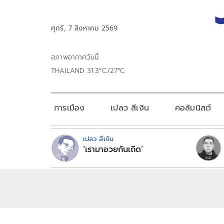
ศุกร์, 7 สิงหาคม 2569
สภาพอากาศวันนี้
THAILAND 31.3°C/27°C
การเมือง
เปลว สีเงิน
คอลัมนิสต์
เปลว สีเงิน
‘เรามาอวยกันเถิด’