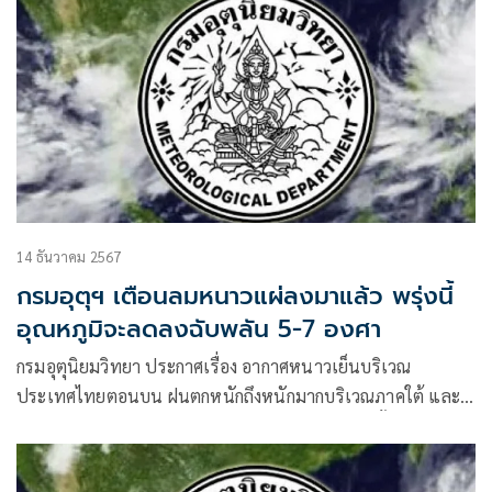
14 ธันวาคม 2567
กรมอุตุฯ เตือนลมหนาวแผ่ลงมาแล้ว พรุ่งนี้
อุณหภูมิจะลดลงฉับพลัน 5-7 องศา
กรมอุตุนิยมวิทยา ประกาศเรื่อง อากาศหนาวเย็นบริเวณ
ประเทศไทยตอนบน ฝนตกหนักถึงหนักมากบริเวณภาคใต้ และ
คลื่นลมแรงบริเวณอ่าวไทย ฉบับที่ 11 (มีผลกระทบตั้งแต่วันที่
14-16 ธันวาคม 2567)