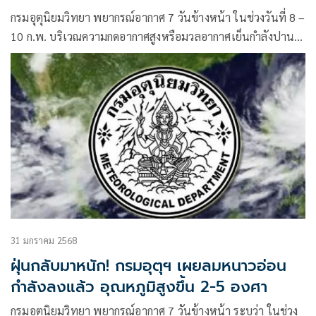
กรมอุตุนิยมวิทยา พยากรณ์อากาศ 7 วันข้างหน้า ในช่วงวันที่ 8 –
10 ก.พ. บริเวณความกดอากาศสูงหรือมวลอากาศเย็นกำลังปาน
กลางถึงค่อนข้างแรงระลอกใหม่จากประเทศจีนจะแผ่ลงมาปก
คลุมประเทศไทยตอนบน
31 มกราคม 2568
ฝุ่นกลับมาหนัก! กรมอุตุฯ เผยลมหนาวอ่อน
กำลังลงแล้ว อุณหภูมิสูงขึ้น 2-5 องศา
กรมอุตุนิยมวิทยา พยากรณ์อากาศ 7 วันข้างหน้า ระบุว่า ในช่วง