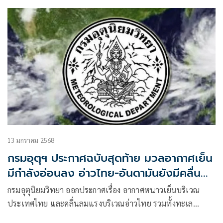
บนแล้
13 มกราคม 2568
กรมอุตุฯ ประกาศฉบับสุดท้าย มวลอากาศเย็น
มีกำลังอ่อนลง อ่าวไทย-อันดามันยังมีคลื่นลม
แรง
กรมอุตุนิยมวิทยา ออกประกาศเรื่อง อากาศหนาวเย็นบริเวณ
ประเทศไทย และคลื่นลมแรงบริเวณอ่าวไทย รวมทั้งทะเล
อันดามัน (มีผลกระทบจนถึงวันที่ 13 มกราคม 2568) ฉบับที่ 12