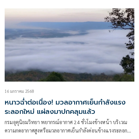
ศูนย์พยากรณ์อากาศ
16 มกราคม 2568
หนาวฉ่ำต่อเนื่อง! มวลอากาศเย็นกำลังแรง
ระลอกใหม่ แผ่ลงมาปกคลุมแล้ว
กรมอุตุนิยมวิทยา พยากรณ์อากาศ 24 ชั่วโมงข้างหน้า บริเวณ
ความกดอากาศสูงหรือมวลอากาศเย็นกำลังค่อนข้างแรงระลอก
ใหม่จากประเทศจีนได้แผ่ปกคลุมภาคตะวันออกเฉียงเหนือตอน