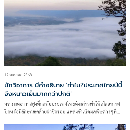
12 มกราคม 2568
นักวิชาการ มีคำอธิบาย 'ทำไม?ประเทศไทยปีนี้
จึงหนาวเย็นมากกว่าปกติ'
ความกดอากาศสูงที่กดทับประเทศไทยดังกล่าวทำให้เกิดอากาศ
ปิดหรือมีลักษณะคล้ายฝาชีครอบ แหล่งกำเนิดมลพิษต่างๆที่
ปล่อยฝุ่นPM2.5 มาถูกอากาศเย็นหรือมวลความกดอากาศสูง
ครอบไว้