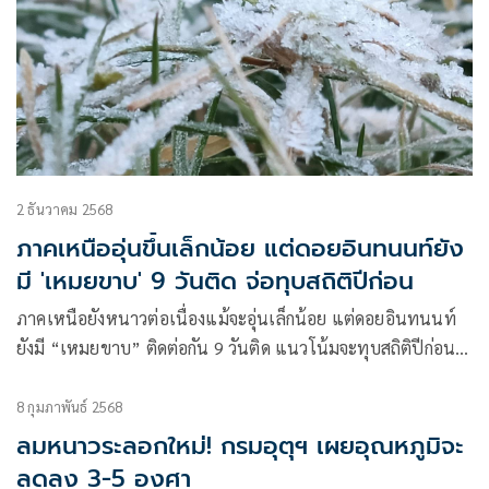
2 ธันวาคม 2568
ภาคเหนืออุ่นขึ้นเล็กน้อย แต่ดอยอินทนนท์ยัง
มี 'เหมยขาบ' 9 วันติด จ่อทุบสถิติปีก่อน
ภาคเหนือยังหนาวต่อเนื่องแม้จะอุ่นเล็กน้อย แต่ดอยอินทนนท์
ยังมี “เหมยขาบ” ติดต่อกัน 9 วันติด แนวโน้มจะทุบสถิติปีก่อนที่
มี 10 วันติด อ่างขาวก็ 4 วันติดแล้
8 กุมภาพันธ์ 2568
ลมหนาวระลอกใหม่! กรมอุตุฯ เผยอุณหภูมิจะ
ลดลง 3-5 องศา