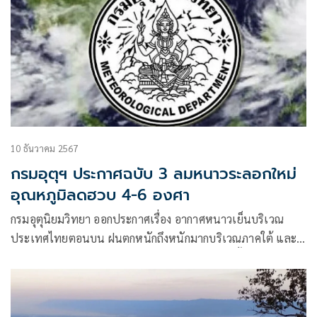
10 ธันวาคม 2567
กรมอุตุฯ ประกาศฉบับ 3 ลมหนาวระลอกใหม่
อุณหภูมิลดฮวบ 4-6 องศา
กรมอุตุนิยมวิทยา ออกประกาศเรื่อง อากาศหนาวเย็นบริเวณ
ประเทศไทยตอนบน ฝนตกหนักถึงหนักมากบริเวณภาคใต้ และ
คลื่นลมแรงบริเวณอ่าวไทย ฉบับที่ 3 (มีผลกระทบตั้งแต่วันที่ 12
– 16 ธันวาคม 2567)