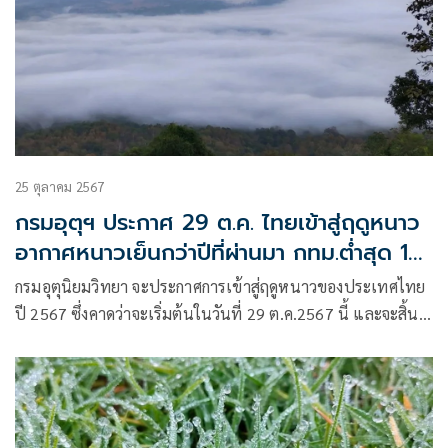
25 ตุลาคม 2567
กรมอุตุฯ ประกาศ 29 ต.ค. ไทยเข้าสู่ฤดูหนาว
อากาศหนาวเย็นกว่าปีที่ผ่านมา กทม.ต่ำสุด 16
องศา
กรมอุตุนิยมวิทยา จะประกาศการเข้าสู่ฤดูหนาวของประเทศไทย
ปี 2567 ซึ่งคาดว่าจะเริ่มต้นในวันที่ 29 ต.ค.2567 นี้ และจะสิ้น
สุดฤดูหนาวในช่วงปลายเดือน ก.พ. 2568