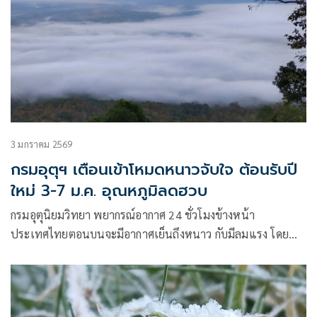
3 มกราคม 2569
กรมอุตุฯ เตือนเข้าโหมดหนาวจับใจ ต้อนรับปี
ใหม่ 3-7 ม.ค. อุณหภูมิลดฮวบ
กรมอุตุนิยมวิทยา พยากรณ์อากาศ 24 ชั่วโมงข้างหน้า
ประเทศไทยตอนบนจะมีอากาศเย็นถึงหนาว กับมีลมแรง โดย
ภาคตะวันออกเฉียงเหนือจะมีอุณหภูมิลดลง 2–4 องศาเซลเซียส
ส่วนภาคเหนือ ภาคกลาง รวมทั้งกรุงเทพมหานครและปริมณฑล
ภาคตะวันออก และภาคใต้ตอนบนจะมีอุณหภูมิลดลง 1–3 องศา
เซลเซียส