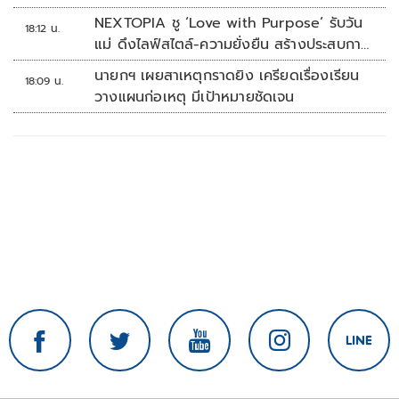
NEXTOPIA ชู ‘Love with Purpose’ รับวัน
18:12 น.
แม่ ดึงไลฟ์สไตล์-ความยั่งยืน สร้างประสบกา
รณ์ช้อปปิงมีความหมาย
นายกฯ เผยสาเหตุกราดยิง เครียดเรื่องเรียน
18:09 น.
วางแผนก่อเหตุ มีเป้าหมายชัดเจน