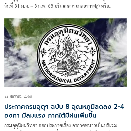
วันที่ 31 ม.ค. – 3 ก.พ. 68 บริเวณความกดอากาศสูงหรือ
มวลอากาศเย็นกำลังอ่อนปกคลุมประเทศไทยตอนบน
27 มกราคม 2568
ประกาศกรมอุตุฯ ฉบับ 8 อุณหภูมิลดลง 2-4
องศา มีลมแรง ภาคใต้มีฝนเพิ่มขึ้น
กรมอุตุนิยมวิทยา ออกประกาศเรื่อง อากาศหนาวเย็นบริเวณ