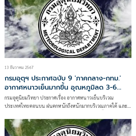
13 ธันวาคม 2567
กรมอุตุฯ ประกาศฉบับ 9 'ภาคกลาง-กทม.'
อากาศหนาวเย็นมากขึ้น อุณหภูมิลด 3-6
องศา
กรมอุตุนิยมวิทยา ประกาศเรื่อง อากาศหนาวเย็นบริเวณ
ประเทศไทยตอนบน ฝนตกหนักถึงหนักมากบริเวณภาคใต้ และ
คลื่นลมแรงบริเวณอ่าวไทย ฉบับที่ 9 (มีผลกระทบตั้งแต่วันที่ 13-
16 ธันวาคม 2567)