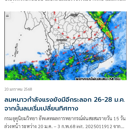
ทบตั้งแต่วันที่ 26-28 มกราคม 2568) ฉบับที่ 2
20 มกราคม 2568
ลมหนาวกำลังแรงยังมีอีกระลอก 26-28 ม.ค.
จากนั้นลมเริ่มเปลี่ยนทิศทาง
กรมอุตุนิยมวิทยา อัพเดทผลการพยากรณ์ฝนสะสมรายวัน 15 วัน
ล่วงหน้า ระหว่าง 20 ม.ค. – 3 ก.พ.68 init. 2025011912 จาก