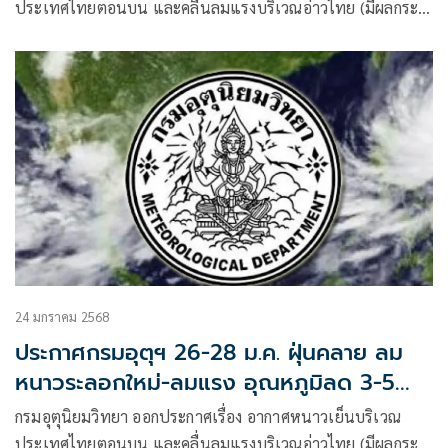
ประเทศไทยตอนบน และคลื่นลมแรงบริเวณอ่าวไทย (มีผลกระ
ทบจนถึงวันที่ 28 มกราคม 2568) ฉบับที่ 8
24 มกราคม 2568
ประกาศกรมอุตุฯ 26-28 ม.ค. ฝุ่นคลาย ลม
หนาวระลอกใหม่-ลมแรง อุณหภูมิลด 3-5
องศา
กรมอุตุนิยมวิทยา ออกประกาศเรื่อง อากาศหนาวเย็นบริเวณ
ประเทศไทยตอนบน และคลื่นลมแรงบริเวณอ่าวไทย (มีผลกระ