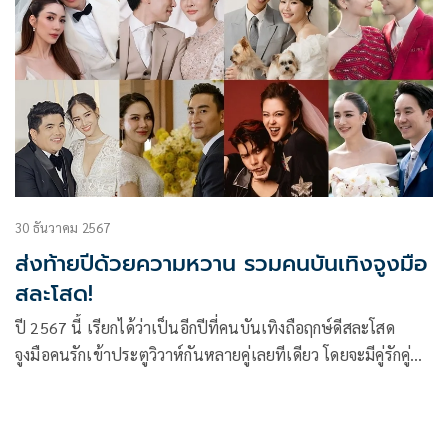
30 ธันวาคม 2567
ส่งท้ายปีด้วยความหวาน รวมคนบันเทิงจูงมือ
สละโสด!
ปี 2567 นี้ เรียกได้ว่าเป็นอีกปีที่คนบันเทิงถือฤกษ์ดีสละโสด
จูงมือคนรักเข้าประตูวิวาห์กันหลายคู่เลยทีเดียว โดยจะมีคู่รักคู่
ไหนบ้างตามมาดูกัน