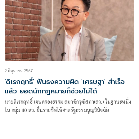
2 มิถุนายน 2567
'ดิเรกฤทธิ์' ฟันธงความผิด 'เศรษฐา' สำเร็จ
แล้ว ยอดนักกฎหมายก็ช่วยไม่ได้
นายดิเรกฤทธิ์ เจนครองธรรม สมาชิกวุฒิสภา(สว.) ในฐานะหนึ่ง
ใน กลุ่ม 40 สว. ยื่นรายชื่อให้ศาลรัฐธรรมนูญวินิจฉัย