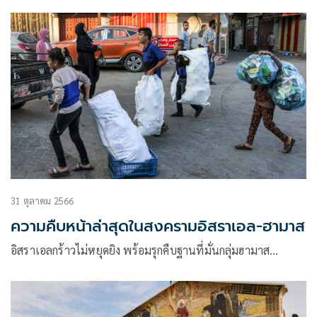
31 ตุลาคม 2566
ความคืบหน้าล่าสุดในสงครามอิสราเอล-ฮามาส
อิสราเอลกร้าวไม่หยุดยิง พร้อมรุกคืบฐานที่มั่นกลุ่มฮามาส…