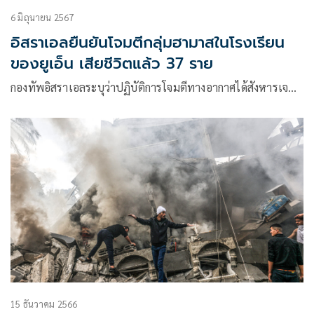
6 มิถุนายน 2567
อิสราเอลยืนยันโจมตีกลุ่มฮามาสในโรงเรียน
ของยูเอ็น เสียชีวิตแล้ว 37 ราย
กองทัพอิสราเอลระบุว่าปฏิบัติการโจมตีทางอากาศได้สังหารเจ…
15 ธันวาคม 2566