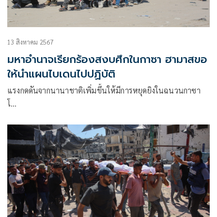
13 สิงหาคม 2567
มหาอำนาจเรียกร้องสงบศึกในกาซา ฮามาสขอ
ให้นำแผนไบเดนไปปฏิบัติ
แรงกดดันจากนานาชาติเพิ่มขึ้นให้มีการหยุดยิงในฉนวนกาซา
โ…