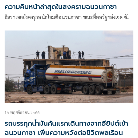
ความคืบหน้าล่าสุดในสงครามฉนวนกาซา
อิสราเอลยังคงรุกหนักโจมตีฉนวนกาซา ขณะที่สหรัฐฯส่งเจค ซั…
15 พฤศจิกายน 2566
รถบรรทุกน้ำมันคันแรกเดินทางจากอียิปต์เข้า
ฉนวนกาซา เพิ่มความหวังต่อชีวิตพลเรือน