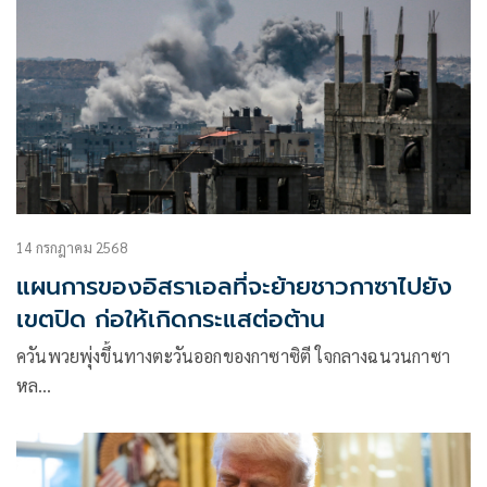
14 กรกฎาคม 2568
แผนการของอิสราเอลที่จะย้ายชาวกาซาไปยัง
เขตปิด ก่อให้เกิดกระแสต่อต้าน
ควันพวยพุ่งขึ้นทางตะวันออกของกาซาซิตี ใจกลางฉนวนกาซา
หล…