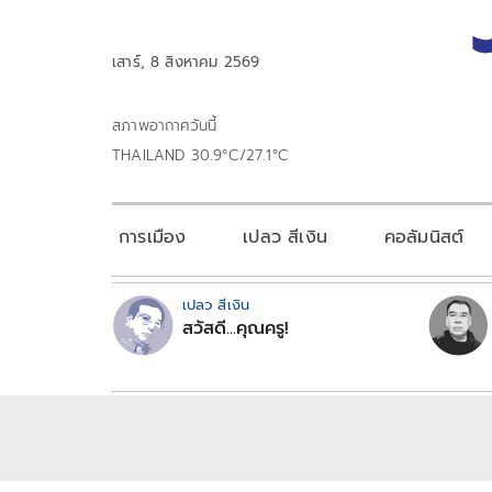
เสาร์, 8 สิงหาคม 2569
สภาพอากาศวันนี้
THAILAND 30.9°C/27.1°C
การเมือง
เปลว สีเงิน
คอลัมนิสต์
เปลว สีเงิน
สวัสดี...คุณครู!