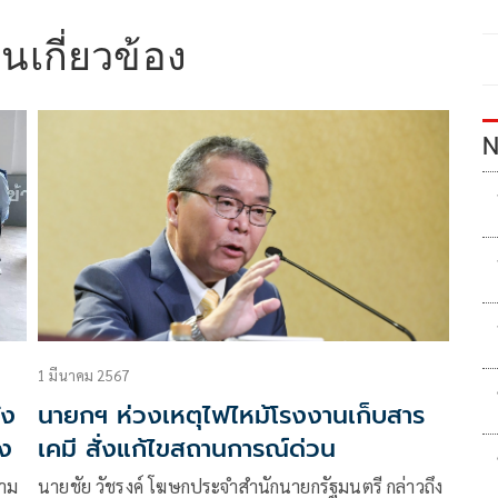
นเกี่ยวข้อง
N
1 มีนาคม 2567
ัง
นายกฯ ห่วงเหตุไฟไหม้โรงงานเก็บสาร
้ง
เคมี สั่งแก้ไขสถานการณ์ด่วน
นาม
นายชัย วัชรงค์ โฆษกประจำสำนักนายกรัฐมนตรี กล่าวถึง