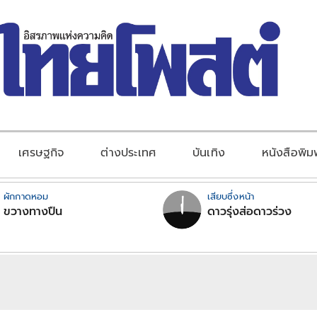
เศรษฐกิจ
ต่างประเทศ
บันเทิง
หนังสือพิม
ผักกาดหอม
เสียบซึ่งหน้า
ขวางทางปืน
ดาวรุ่งส่อดาวร่วง