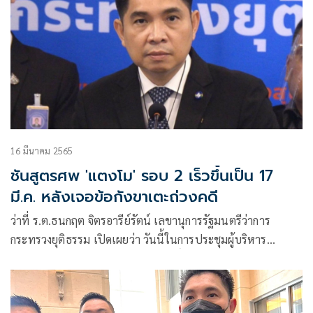
16 มีนาคม 2565
ชันสูตรศพ 'แตงโม' รอบ 2 เร็วขึ้นเป็น 17
มี.ค. หลังเจอข้อกังขาเตะถ่วงคดี
ว่าที่ ร.ต.ธนกฤต จิตรอารีย์รัตน์ เลขานุการรัฐมนตรีว่าการ
กระทรวงยุติธรรม เปิดเผยว่า วันนี้ในการประชุมผู้บริหาร
กระทรวงยุติธรรมช่วงเช้า นายสมศักดิ์ เทพสุทิน รมว.ยุติธรรม