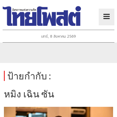
เสาร์, 8 สิงหาคม 2569
ป้ายกำกับ :
หมิง เฉิน ซัน