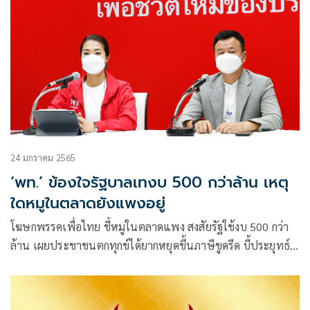
24 มกราคม 2565
‘พท.’ ข้องใจรัฐบาลเทงบ 500 กว่าล้าน เหตุ
ใดหมูในตลาดยังแพงอยู่
โฆษกพรรคเพื่อไทย ชี้หมูในตลาดแพง สงสัยรัฐใช้งบ 500 กว่า
ล้าน เผยประชาชนตกทุกข์ได้ยากหยุดขึ้นภาษีขูดรีด บี้ประยุทธ์
อย่าอยู่เป็นภาระประเทศ