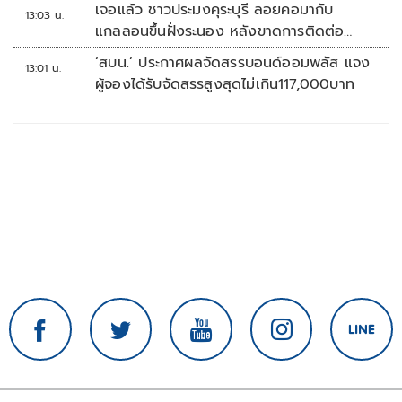
เจอแล้ว ชาวประมงคุระบุรี ลอยคอมากับ
13:03 น.
แกลลอนขึ้นฝั่งระนอง หลังขาดการติดต่อ
หลายวัน
‘สบน.’ ประกาศผลจัดสรรบอนด์ออมพลัส แจง
13:01 น.
ผู้จองได้รับจัดสรรสูงสุดไม่เกิน117,000บาท