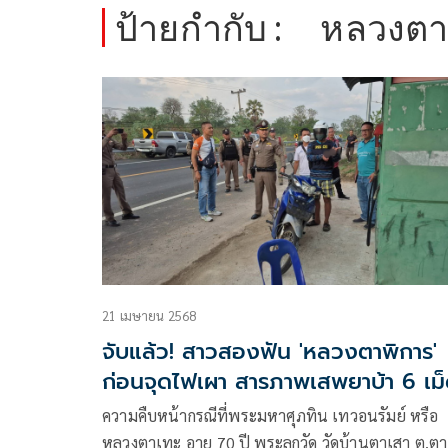
ป้ายกำกับ :
หลวงตา
21 เมษายน 2568
จับแล้ว! สาวสองฟัน 'หลวงตาพิการ'
ก่อนจุดไฟเผา สารภาพเสพยาบ้า 6 เม
ความคืบหน้ากรณีที่พระมหาศุภทิน เทวอนรัมย์ หรือ
หลวงตาเทะ อายุ 70 ปี พระลูกวัด วัดบ้านตาเสา ต.ต