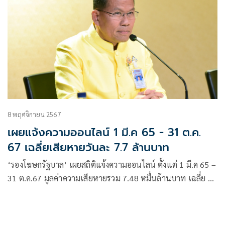
8 พฤศจิกายน 2567
เผยแจ้งความออนไลน์ 1 มี.ค 65 - 31 ต.ค.
67 เฉลี่ยเสียหายวันละ 7.7 ล้านบาท
‘รองโฆษกรัฐบาล’ เผยสถิติแจ้งความออนไลน์ ตั้งแต่ 1 มี.ค 65 –
31 ต.ค.67 มูลค่าความเสียหายรวม 7.48 หมื่นล้านบาท เฉลี่ย 77
ล้านบาทต่อวัน