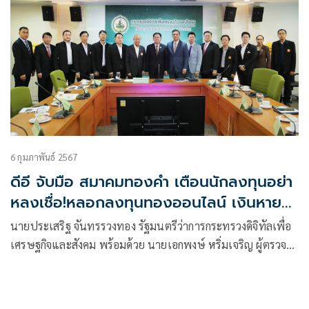
6 กุมภาพันธ์ 2567
ดีอี จับมือ สมาคมทองคำ เตือนนักลงทุนอย่า
หลงเชื่อ!หลอกลงทุนทองออนไลน์ เงินหาย
หมดตัว
นายประเสริฐ จันทรรวงทอง รัฐมนตรีว่าการกระทรวงดิจิทัลเพื่อ
เศรษฐกิจและสังคม พร้อมด้วย นายเอกพงษ์ หริ่มเจริญ ผู้ตรวจ
ราชการกระทรวงดิจิทัลเพื่อเศรษฐกิจและสังคม