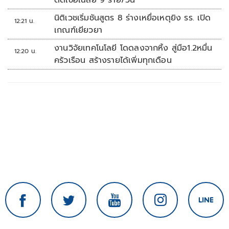
ติดเชื้อเฉลี่ย 9 ราย/วัน
นิติเวชเริ่มชันสูตร 8 ร่างเหยื่อเหตุยิง รร. เปิด
12:21 น.
เกณฑ์เยียวยา
งานวิจัยเทคโนโลยี โดดลงจากหิ้ง สู่มือ1.2หมื่น
12:20 น.
ครัวเรือน สร้างรายได้เพิ่มทุกเดือน