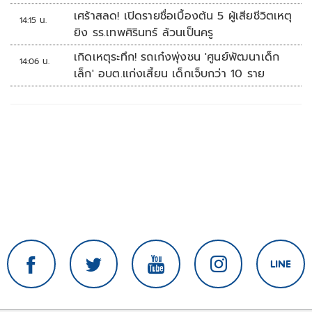
ศูนย์การค้าปทุมธานี
เศร้าสลด! เปิดรายชื่อเบื้องต้น 5 ผู้เสียชีวิตเหตุ
14:15 น.
ยิง รร.เทพศิรินทร์ ล้วนเป็นครู
เกิดเหตุระทึก! รถเก๋งพุ่งชน 'ศูนย์พัฒนาเด็ก
14:06 น.
เล็ก' อบต.แก่งเสี้ยน เด็กเจ็บกว่า 10 ราย