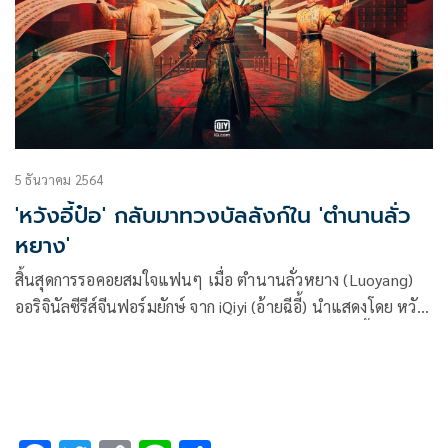
เฉพาะที่ iQiyi (อ้ายฉีอี้) ที่เดียวเท่านั้น
5 ธันวาคม 2564
'หวังอี้ป๋อ' กลับมาทวงบัลลังก์ใน 'ตำนานลั่ว
หยาง'
สิ้นสุดการรอคอยสมใจแฟนๆ เมื่อ ตำนานลั่วหยาง (Luoyang)
ออริจินัลซีรีส์จีนฟอร์มยักษ์ จาก iQiyi (อ้ายฉีอี้) นำแสดงโดย หวังอี้
ป๋อ จาก ปรมาจารย์ลัทธิมาร (The Untamed) ทะยานขึ้นครอง
แชมป์ซีรีส์จีนอันดับ 1 บนแอปพลิเคชัน iQiyi (อ้ายฉีอี้) พร้อมขึ้น
เทรนด์ทวิตเตอร์อันดับ 2 ในประเทศไทย ทันทีที่ฉายวันแรก