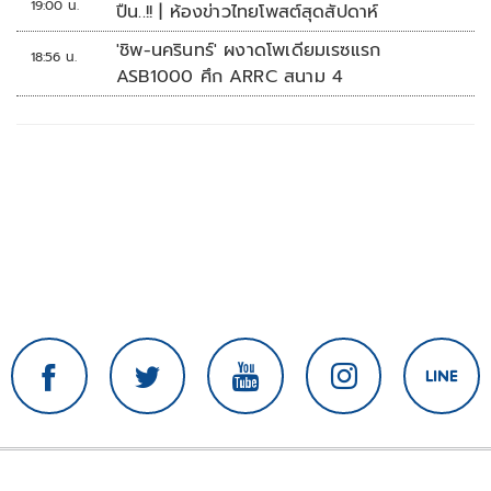
19:00 น.
ปืน..!! | ห้องข่าวไทยโพสต์สุดสัปดาห์
'ชิพ-นครินทร์' ผงาดโพเดียมเรซแรก
18:56 น.
ASB1000 ศึก ARRC สนาม 4