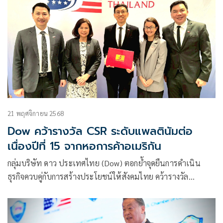
21 พฤศจิกายน 2568
Dow คว้ารางวัล CSR ระดับแพลตินัมต่อ
เนื่องปีที่ 15 จากหอการค้าอเมริกัน
กลุ่มบริษัท ดาว ประเทศไทย (Dow) ตอกย้ำจุดยืนการดำเนิน
ธุรกิจควบคู่กับการสร้างประโยชน์ให้สังคมไทย คว้ารางวัล
“องค์กรที่มีผลงานด้านความรับผิดชอบต่อสังคมดีเด่นประจำปี
2568 ระดับแพลตินัม (AMCHAM Corporate Social Impact
Awards 2025: Platinum Level)” จากหอการค้าอเมริกันใน