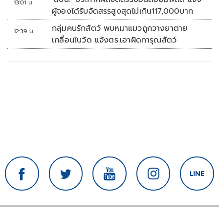
13:01 น.
ผู้จองได้รับจัดสรรสูงสุดไม่เกิน117,000บาท
กลุ่มคนรักสัตว์ พบหมาแมวถูกวางยาตาย
12:39 น.
เกลื่อนในวัด แจ้งตร.เอาผิดทารุณสัตว์