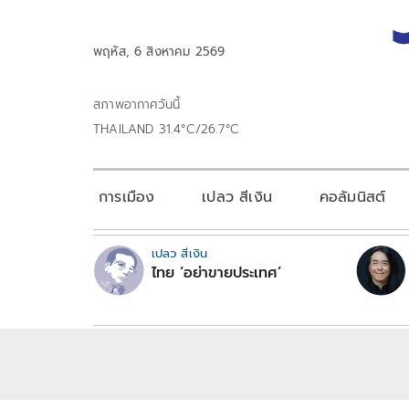
พฤหัส, 6 สิงหาคม 2569
สภาพอากาศวันนี้
THAILAND 31.4°C/26.7°C
การเมือง
เปลว สีเงิน
คอลัมนิสต์
เปลว สีเงิน
ไทย ‘อย่าขายประเทศ’