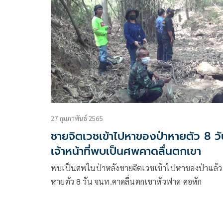
คาดหาของป่าตามแนวชายแดนบริเวณช่องตาเล็ง แล
เดินลึกใกล้ฐานเขมร
27 กุมภาพันธ์ 2565
ชายจิตเวชเข้าไปหาของป่าหายตัว 8 วั
เจ้าหน้าที่พบเป็นศพคาดลื่นตกเขา
พบเป็นศพในป่าหลังชายจิตเวชเข้าไปหาของป่าแล้ว
หายตัว 8 วัน จนท.คาดลื่นตกเขาหัวฟาด คอหัก