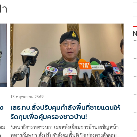
่า
N
13 พฤษภาคม 2569
รง
เสธ.ทบ.สั่งปรับคุมกำลังพื้นที่ชายแดนให้
รัดกุมเพื่อคุ้มครองชาวบ้าน!
ยอม
‘เสนาธิการทหารบก’ เผยหลังเยี่ยมชาวบ้านเผชิญหน้า
ทหารกัมพูชา สั่งปรับกำลังคุมพื้นที่ ปิดช่องทางลักลอบ