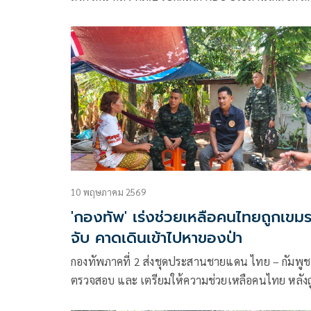
ตึงเครียดชายแดน
10 พฤษภาคม 2569
'กองทัพ' เร่งช่วยเหลือคนไทยถูกเขม
จับ คาดเดินเข้าไปหาของป่า
กองทัพภาคที่ 2 ส่งชุดประสานชายแดน ไทย – กัมพูช
ตรวจสอบ และ เตรียมให้ความช่วยเหลือคนไทย หลังถ
กัมพูชา จับคดีลักลอบหลบหนีเข้าเมืองโดยผิดกฏหมา