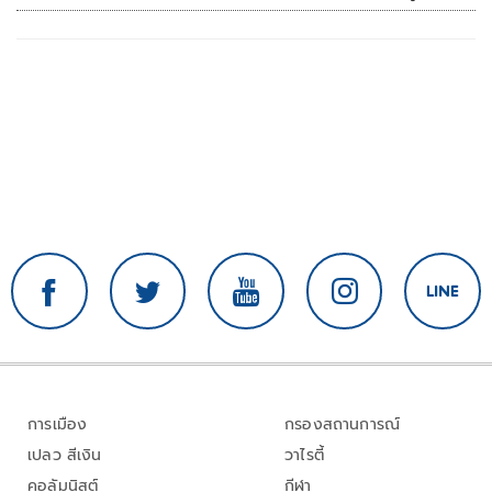
การเมือง
กรองสถานการณ์
เปลว สีเงิน
วาไรตี้
คอลัมนิสต์
กีฬา