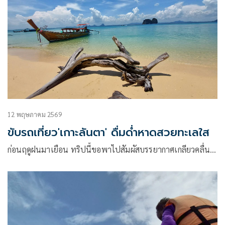
12 พฤษภาคม 2569
ขับรถเที่ยว'เกาะลันตา' ดื่มด่ำหาดสวยทะเลใส
ก่อนฤดูฝนมาเยือน ทริปนี้ขอพาไปสัมผัสบรรยากาศเกลียวคลื่น…