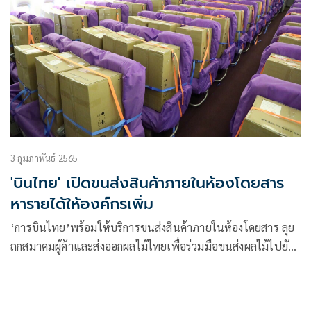
3 กุมภาพันธ์ 2565
'บินไทย' เปิดขนส่งสินค้าภายในห้องโดยสาร
หารายได้ให้องค์กรเพิ่ม
‘การบินไทย’พร้อมให้บริการขนส่งสินค้าภายในห้องโดยสาร ลุย
ถกสมาคมผู้ค้าและส่งออกผลไม้ไทยเพื่อร่วมมือขนส่งผลไม้ไปยัง
ต่างประเทศในเที่ยวบินต่อไป หวังเดินหน้าหารายได้ให้องค์กร