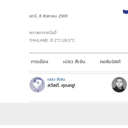
เสาร์, 8 สิงหาคม 2569
สภาพอากาศวันนี้
THAILAND 31.2°C/26.5°C
การเมือง
เปลว สีเงิน
คอลัมนิสต์
เปลว สีเงิน
สวัสดี...คุณครู!