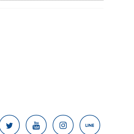
สงครามในภูมิภาค