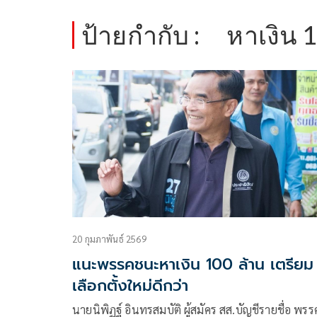
ป้ายกำกับ :
หาเงิน 
20 กุมภาพันธ์ 2569
แนะพรรคชนะหาเงิน 100 ล้าน เตรียม
เลือกตั้งใหม่ดีกว่า
นายนิพิฏฐ์ อินทรสมบัติ ผู้สมัคร สส.บัญชีรายชื่อ พรร