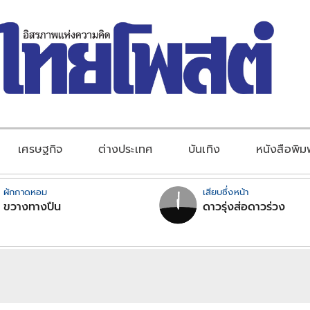
เศรษฐกิจ
ต่างประเทศ
บันเทิง
หนังสือพิม
ผักกาดหอม
เสียบซึ่งหน้า
ขวางทางปืน
ดาวรุ่งส่อดาวร่วง