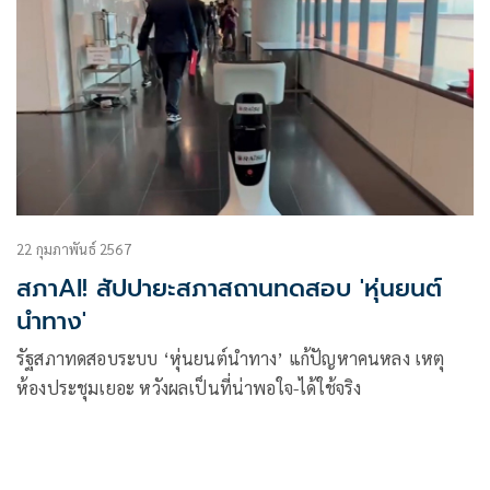
22 กุมภาพันธ์ 2567
สภาAI! สัปปายะสภาสถานทดสอบ 'หุ่นยนต์
นำทาง'
รัฐสภาทดสอบระบบ ‘หุ่นยนต์นำทาง’ แก้ปัญหาคนหลง เหตุ
ห้องประชุมเยอะ หวังผลเป็นที่น่าพอใจ-ได้ใช้จริง