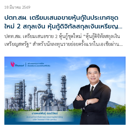
18 มีนาคม 2569
ปตท.สผ. เตรียมเสนอขายหุ้นกู้ในประเทศชุด
ใหม่ 2 สกุลเงิน หุ้นกู้ดิจิทัลสกุลเงินเหรียญ
สหรัฐ และหุ้นกู้สกุลเงินบาท ชูเรทติ้งสูงสุด
ปตท.สผ. เตรียมเสนอขาย 2 หุ้นกู้ชุดใหม่ “หุ้นกู้ดิจิทัลสกุลเงิน
AAA
เหรียญสหรัฐ” สำหรับนักลงทุนรายย่อยครั้งแรกในเอเชียผ่าน
แอปพลิเคชัน “เป๋าตัง” และ “หุ้นกู้สกุลเงินบาท” สำหรับนัก
ลงทุนสถาบันและผู้ลงทุนรายใหญ่ เปิดทางเลือกให้กับผู้ลงทุนที่
สนใจลงทุนในองค์กรที่มีศักยภาพเติบโตอย่างยั่งยืน