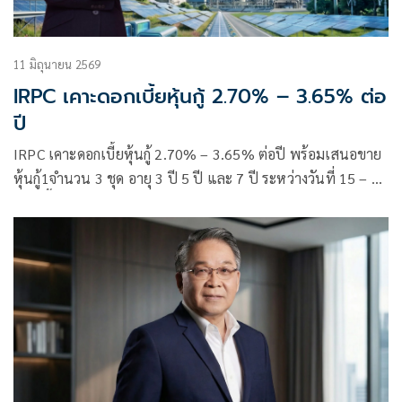
11 มิถุนายน 2569
IRPC เคาะดอกเบี้ยหุ้นกู้ 2.70% – 3.65% ต่อ
ปี
IRPC เคาะดอกเบี้ยหุ้นกู้ 2.70% – 3.65% ต่อปี พร้อมเสนอขาย
หุ้นกู้1จำนวน 3 ชุด อายุ 3 ปี 5 ปี และ 7 ปี ระหว่างวันที่ 15 – 17
มิ.ย. นี้