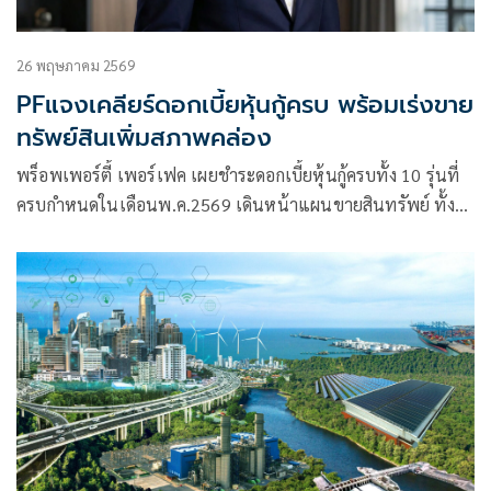
26 พฤษภาคม 2569
PFแจงเคลียร์ดอกเบี้ยหุ้นกู้ครบ พร้อมเร่งขาย
ทรัพย์สินเพิ่มสภาพคล่อง
พร็อพเพอร์ตี้ เพอร์เฟค เผยชำระดอกเบี้ยหุ้นกู้ครบทั้ง 10 รุ่นที่
ครบกำหนดในเดือนพ.ค.2569 เดินหน้าแผนขายสินทรัพย์ ทั้ง
ตึกสีลมและที่ดินริมแม่น้ำ เร่งจ่ายเงินเดือนพนักงานให้ครบลด
ขนาดองค์กร ครึ่งปีหลังลุยปรับกลยุทธ์กระตุ้นยอดขาย