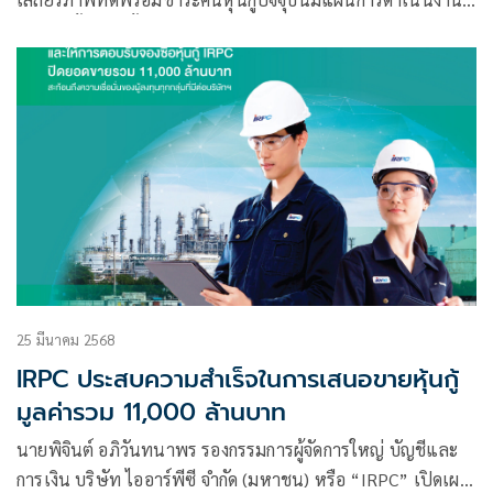
ชัดเจน ทั้งระยะสั้น กลาง และยาว เพื่อตอบสนองความต้องการ
ของผู้ใช้น้ำทุกภาคส่วน พร้อมเดินหน้าให้บริการน้ำเต็มรูปแบบ
เสริมความมั่นคง
25 มีนาคม 2568
IRPC ประสบความสำเร็จในการเสนอขายหุ้นกู้
มูลค่ารวม 11,000 ล้านบาท
นายพิจินต์ อภิวันทนาพร รองกรรมการผู้จัดการใหญ่ บัญชีและ
การเงิน บริษัท ไออาร์พีซี จำกัด (มหาชน) หรือ “IRPC” เปิดเผย