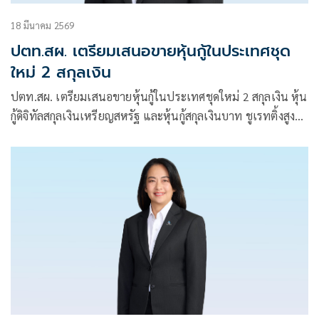
18 มีนาคม 2569
ปตท.สผ. เตรียมเสนอขายหุ้นกู้ในประเทศชุด
ใหม่ 2 สกุลเงิน
ปตท.สผ. เตรียมเสนอขายหุ้นกู้ในประเทศชุดใหม่ 2 สกุลเงิน หุ้น
กู้ดิจิทัลสกุลเงินเหรียญสหรัฐ และหุ้นกู้สกุลเงินบาท ชูเรทติ้งสูงสุด
AAA