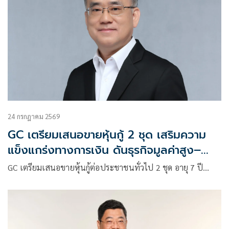
24 กรกฎาคม 2569
GC เตรียมเสนอขายหุ้นกู้ 2 ชุด เสริมความ
แข็งแกร่งทางการเงิน ดันธุรกิจมูลค่าสูง–
คาร์บอนต่ำ
GC เตรียมเสนอขายหุ้นกู้ต่อประชาชนทั่วไป 2 ชุด อายุ 7 ปี…