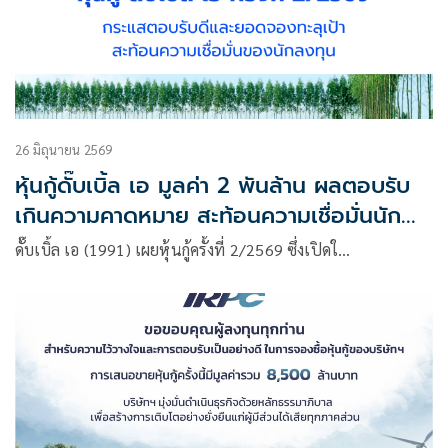
26 มิถุนายน 2569
หุ้นกู้ดั๊บเบิ้ล เอ มูลค่า 2 พันล้าน ผลตอบรับ
เกินความคาดหมาย สะท้อนความเชื่อมั่นนัก
ลงทุน
ดั๊บเบิ้ล เอ (1991) เผยหุ้นกู้ครั้งที่ 2/2569 ซึ่งเปิดใ…