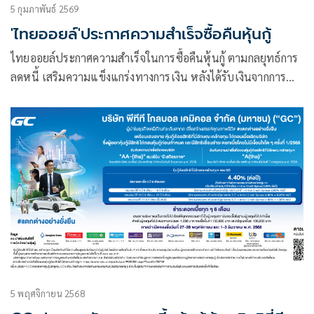
5 กุมภาพันธ์ 2569
'ไทยออยล์'ประกาศความสำเร็จซื้อคืนหุ้นกู้
ไทยออยล์ประกาศความสำเร็จในการซื้อคืนหุ้นกู้ ตามกลยุทธ์การ
ลดหนี้ เสริมความแข็งแกร่งทางการเงิน หลังได้รับเงินจากการ
บริหารจัดการทรัพย์สินให้เกิดมูลค่าสูงสุด และ มีการบันทึกกำไร
พิเศษในไตรมาสที่ 1 ปี 2569
5 พฤศจิกายน 2568