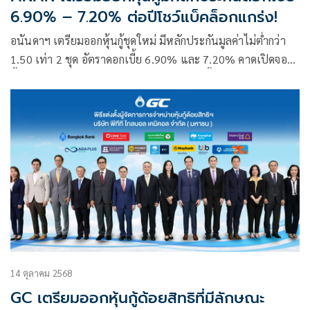
6.90% – 7.20% ต่อปีโชว์แบ็คล็อกแกร่ง!
อนันดาฯ เตรียมออกหุ้นกู้ชุดใหม่ มีหลักประกันมูลค่าไม่ต่ำกว่า
1.50 เท่า 2 ชุด อัตราดอกเบี้ย 6.90% และ 7.20% คาดเปิดจอง
ซื้อระหว่างวันที่ 3-4 และ 8 ธันวาคม 2568 นี้ โชว์แบ็คล็อกแกร่ง
7,481 ล้านบาท ทยอยรับรู้รายได้ต่อเนื่องถึงปี 2569 มั่นใจ
ศักยภาพในการชำระคืนหุ้นกู้
14 ตุลาคม 2568
GC เตรียมออกหุ้นกู้ด้อยสิทธิที่มีลักษณะ