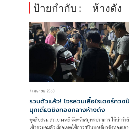
ป้ายกำกับ :
ห้างดัง
4 เมษายน 2568
รวบตัวแล้ว! โจรสวมเสื้อไรเดอร์ควงป
บุกเดี่ยวชิงทองกลางห้างดัง
ชุดสืบสวน สภ.บางพลี จังหวัดสมุทรปราการ ได้นำกำลั
เข้าควบคุมตัว ผู้ก่อเหตุใช้อาวุธปืนบุกเดี่ยวชิงทองกลา