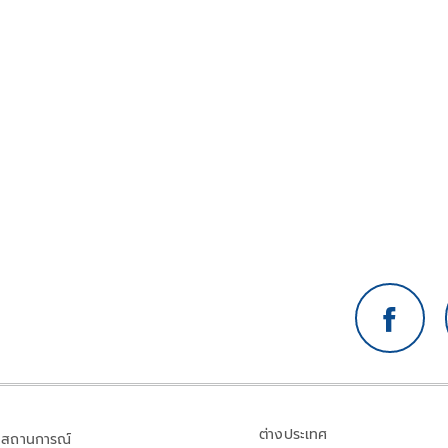
ต่างประเทศ
สถานการณ์