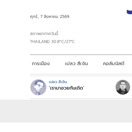
ศุกร์, 7 สิงหาคม 2569
สภาพอากาศวันนี้
THAILAND 30.8°C/27°C
การเมือง
เปลว สีเงิน
คอลัมนิสต์
เปลว สีเงิน
‘เรามาอวยกันเถิด’