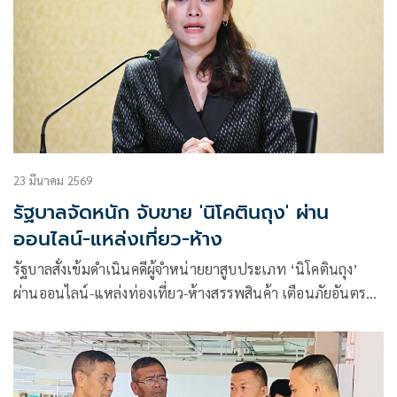
23 มีนาคม 2569
รัฐบาลจัดหนัก จับขาย 'นิโคตินถุง' ผ่าน
ออนไลน์-แหล่งเที่ยว-ห้าง
รัฐบาลสั่งเข้มดำเนินคดีผู้จำหน่ายยาสูบประเภท ‘นิโคตินถุง’
ผ่านออนไลน์-แหล่งท่องเที่ยว-ห้างสรรพสินค้า เตือนภัยอันตราย
กระทบสมองในระยะยาว