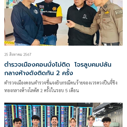
25 สิงหาคม 2567
ตำรวจเมืองคอนนั่งไม่ติด โจรลูบคมปล้น
กลางห้างดังติดกัน 2 ครั้ง
ตำรวจเมืองคอนตำรวจชี้แจงยิบกรณีคนร้ายจองเวรควงปืนจี้ขิง
ทองกลางห้างโลตัส 2 ครั้งในรอบ 5 เดือน