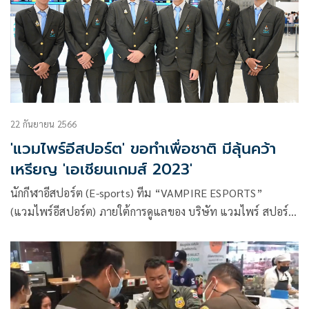
22 กันยายน 2566
'แวมไพร์อีสปอร์ต' ขอทำเพื่อชาติ มีลุ้นคว้า
เหรียญ 'เอเชียนเกมส์ 2023'
นักกีฬาอีสปอร์ต (E-sports) ทีม “VAMPIRE ESPORTS”
(แวมไพร์อีสปอร์ต) ภายใต้การดูแลของ บริษัท แวมไพร์ สปอร์ต
ส์ จำกัด ขอทำเพื่อชาติ ในการเป็นนักกีฬาทีมชาติไทย เพื่อเข้า
ร่วมหกรรมกีฬา “เอเชียนเกมส์ 2023” ครั้งที่ 19 ณ เมืองหางโจว
สาธารณรัฐประชาชนจีน ระหว่างวันที่ 23 กันยายน ถึงวันที่ 8
ตุลาคม 2023 ทั้งหมดได้ออกเดินทางไปยังประเทศจีน เมื่อวัน
อังคารที่ 20 กันยายนที่ผ่านมา โดยสายการบิน AIR CHINA CA