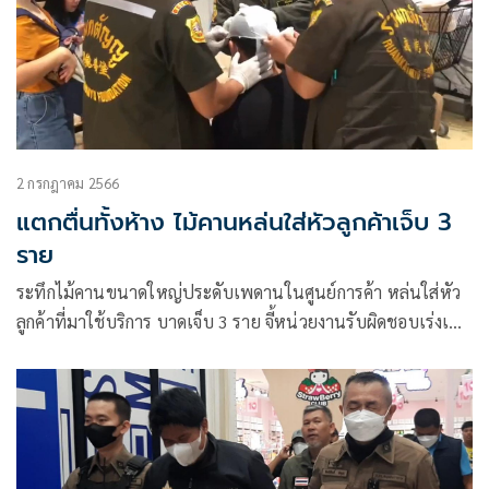
734 ณ สนามบินสุวรรณภูมิ
2 กรกฎาคม 2566
แตกตื่นทั้งห้าง ไม้คานหล่นใส่หัวลูกค้าเจ็บ 3
ราย
ระทึกไม้คานขนาดใหญ่ประดับเพดานในศูนย์การค้า หล่นใส่หัว
ลูกค้าที่มาใช้บริการ บาดเจ็บ 3 ราย จี้หน่วยงานรับผิดชอบเร่งเข้า
มาตรวจสอบ เพื่อความปลอดภัยของประชาชน