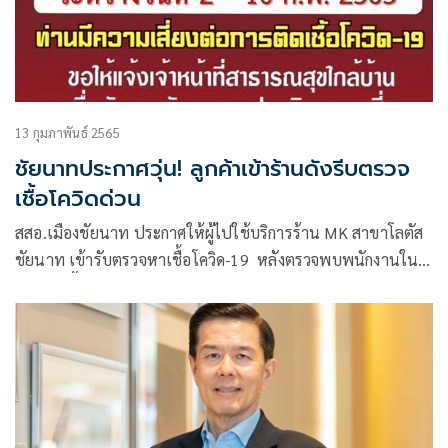
13 กุมภาพันธ์ 2565
ชัยนาทประกาศวุ่น! ลูกค้าเข้าร้านดังรีบตรวจ
เชื้อโควิดด่วน
สสอ.เมืองชัยนาท ประกาศให้ผู้ไปใช้บริการร้าน MK สาขาโลตัส
ชัยนาท เข้ารับตรวจหาเชื้อโควิด-19 หลังตรวจพบพนักงานใน
ร้านติดเชื้อ 10 คน ด้านผู้บริหารร้านสั่งปิดร้าน 10 วัน เพื่อ
ทำความสะอาด