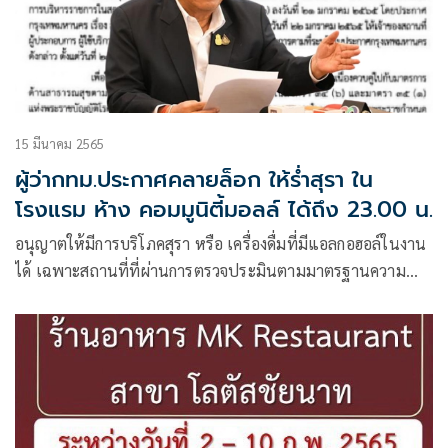
15 มีนาคม 2565
ผู้ว่ากทม.ประกาศคลายล็อก ให้ร่ำสุรา ใน
โรงแรม ห้าง คอมมูนิตี้มอลล์ ได้ถึง 23.00 น.
อนุญาตให้มีการบริโภคสุรา หรือ เครื่องดื่มที่มีแอลกอฮอล์ในงาน
ได้ เฉพาะสถานที่ที่ผ่านการตรวจประมินตามมาตรฐานความ
ปลอดภัยด้านสุขอนามัย ตามมาตรฐานความสะอาดปลอดภัย
ป้องกันโรค COVID – 19 รองรับสุขภาพดี วิถีใหม่ ของกระทรวง
สาธารณสุข โดยกรมอนามัย แล้วเท่านั้น และให้บริการบริโภค
สุราหรือเครื่องดื่มที่มีแอลกอฮอล์ได้ไม่เกินเวลา 23.00 นาฬิกา