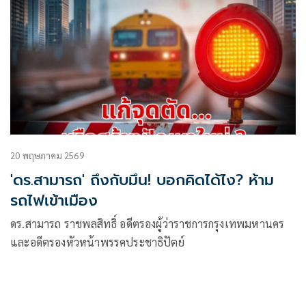
20 พฤษภาคม 2569
'ดร.สามารถ' ถึงกับมึน! บอกคิดได้ไง? ห้าม
รถไฟเข้าเมือง
ดร.สามารถ ราชพลสิทธิ์ อดีตรองผู้ว่าราชการกรุงเทพมหานคร
และอดีตรองหัวหน้าพรรคประชาธิปัตย์