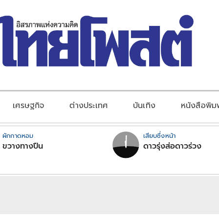
เศรษฐกิจ
ต่างประเทศ
บันเทิง
หนังสือพิม
ผักกาดหอม
เสียบซึ่งหน้า
ขวางทางปืน
ดาวรุ่งส่อดาวร่วง