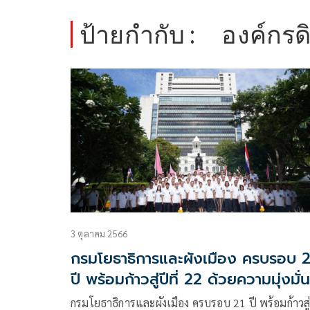
ป้ายกำกับ :
องค์กรดิ
3 ตุลาคม 2566
กรมโยธาธิการและผังเมือง ครบรอบ 2
ปี พร้อมก้าวสู่ปีที่ 22 ด้วยความมุ่งมั่น
ขับเคลื่อนภารกิจ สู่การพัฒนาที่ยั่งยืน
กรมโยธาธิการและผังเมือง ครบรอบ 21 ปี พร้อมก้าวสู่ป