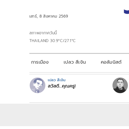
เสาร์, 8 สิงหาคม 2569
สภาพอากาศวันนี้
THAILAND 30.9°C/27.1°C
การเมือง
เปลว สีเงิน
คอลัมนิสต์
เปลว สีเงิน
สวัสดี...คุณครู!