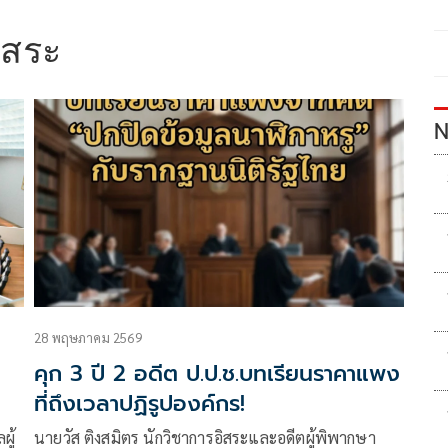
ิสระ
N
28 พฤษภาคม 2569
คุก 3 ปี 2 อดีต ป.ป.ช.บทเรียนราคาแพง
ที่ถึงเวลาปฏิรูปองค์กร!
ู้
นายวัส ติงสมิตร นักวิชาการอิสระและอดีตผู้พิพากษา