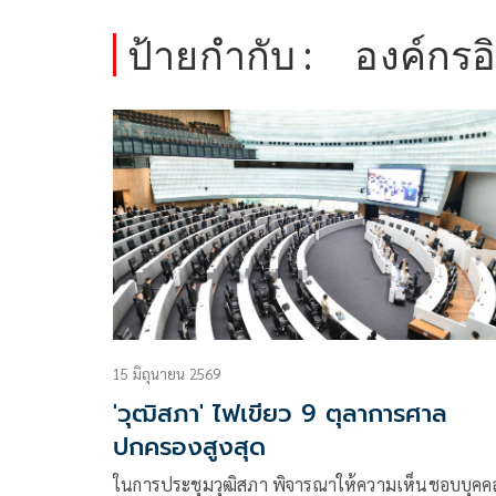
ป้ายกำกับ :
องค์กรอ
15 มิถุนายน 2569
'วุฒิสภา' ไฟเขียว 9 ตุลาการศาล
ปกครองสูงสุด
ในการประชุมวุฒิสภา พิจารณาให้ความเห็นชอบบุคคลผ