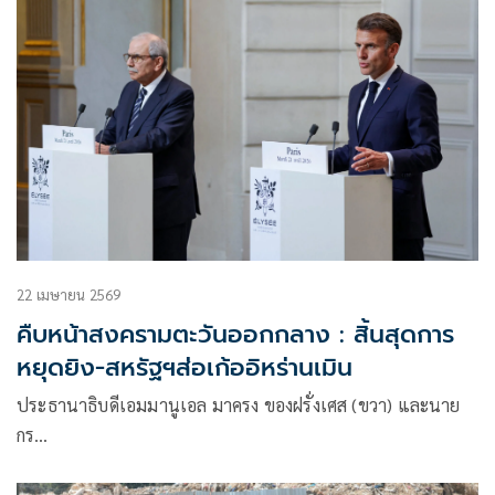
22 เมษายน 2569
คืบหน้าสงครามตะวันออกกลาง : สิ้นสุดการ
หยุดยิง-สหรัฐฯส่อเก้ออิหร่านเมิน
ประธานาธิบดีเอมมานูเอล มาครง ของฝรั่งเศส (ขวา) และนาย
กร…