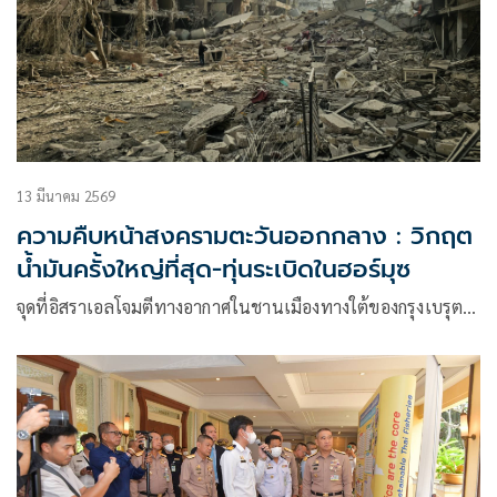
13 มีนาคม 2569
ความคืบหน้าสงครามตะวันออกกลาง : วิกฤต
น้ำมันครั้งใหญ่ที่สุด-ทุ่นระเบิดในฮอร์มุซ
จุดที่อิสราเอลโจมตีทางอากาศในชานเมืองทางใต้ของกรุงเบรุต…