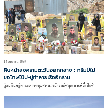
14 เมษายน 2569
คืบหน้าสงครามตะวันออกกลาง : ทรัมป์ไม่
ขอโทษโป๊ป-ขู่ทำลายเรืออิหร่าน
ผู้คนยืนอยู่ท่ามกลางหลุมศพของนักรบฮิซบุลเลาะห์ที่เสียชี…