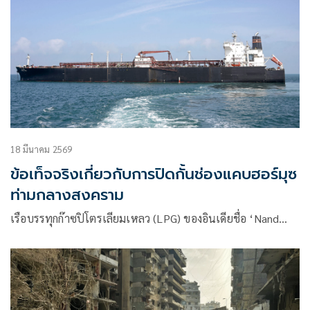
18 มีนาคม 2569
ข้อเท็จจริงเกี่ยวกับการปิดกั้นช่องแคบฮอร์มุซ
ท่ามกลางสงคราม
เรือบรรทุกก๊าซปิโตรเลียมเหลว (LPG) ของอินเดียชื่อ ‘Nand…