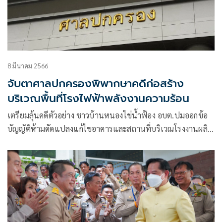
8 มีนาคม 2566
จับตาศาลปกครองพิพากษาคดีก่อสร้าง
บริเวณพื้นที่โรงไฟฟ้าพลังงานความร้อน
เตรียมลุ้นคดีตัวอย่าง ชาวบ้านหนองไข่น้ำฟ้อง อบต.ปมออกข้อ
บัญญัติห้ามดัดแปลงแก้ไขอาคารและสถานที่บริเวณโรงงานผลิต
ไฟฟ้าความร้อนโดยมิชอบ