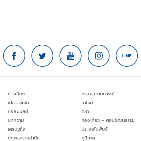
การเมือง
กรองสถานการณ์
เปลว สีเงิน
วาไรตี้
คอลัมนิสต์
กีฬา
บทความ
ท่องเที่ยว – ศิลปวัฒนธรรม
เศรษฐกิจ
ประชาสัมพันธ์
ข่าวพระราชสำนัก
ภูมิภาค