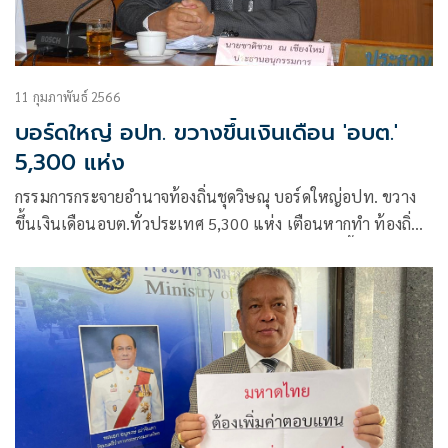
11 กุมภาพันธ์ 2566
บอร์ดใหญ่ อปท. ขวางขึ้นเงินเดือน 'อบต.'
5,300 แห่ง
กรรมการกระจายอำนาจท้องถิ่นชุดวิษณุ บอร์ดใหญ่อปท. ขวาง
ขึ้นเงินเดือนอบต.ทั่วประเทศ 5,300 แห่ง เตือนหากทำ ท้องถิ่น
ขนาดเล็กบักโกรก มีแต่งบเงินเดือน ไม่มีเงินพัฒนาพื้นที่