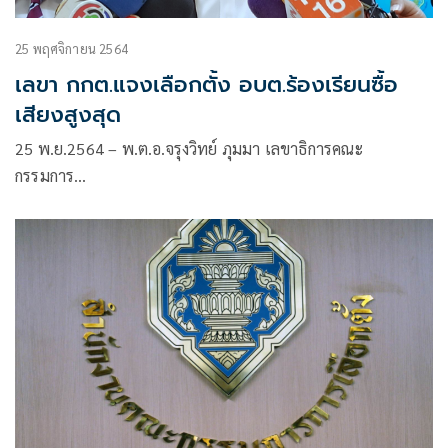
25 พฤศจิกายน 2564
เลขา กกต.แจงเลือกตั้ง อบต.ร้องเรียนซื้อ
เสียงสูงสุด
25 พ.ย.2564 – พ.ต.อ.จรุงวิทย์ ภุมมา เลขาธิการคณะ
กรรมการ…