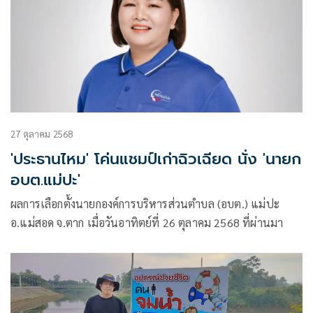
27 ตุลาคม 2568
'ประธานไหม' โค่นแชมป์เก่าฉิวเฉียด นั่ง 'นายก
อบต.แม่ปะ'
ผลการเลือกตั้งนายกองค์การบริหารส่วนตำบล (อบต.) แม่ปะ
อ.แม่สอด จ.ตาก เมื่อวันอาทิตย์ที่ 26 ตุลาคม 2568 ที่ผ่านมา