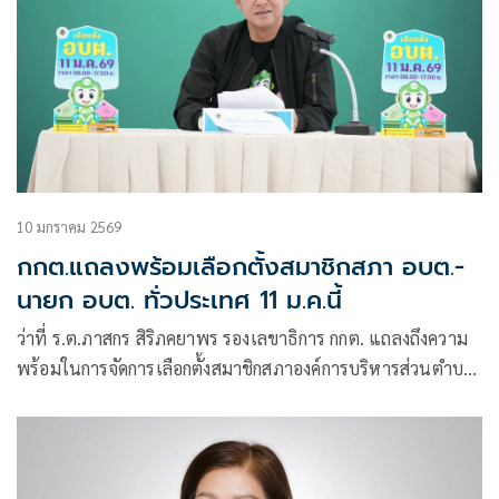
10 มกราคม 2569
กกต.แถลงพร้อมเลือกตั้งสมาชิกสภา อบต.-
นายก อบต. ทั่วประเทศ 11 ม.ค.นี้
ว่าที่ ร.ต.ภาสกร สิริภคยาพร รองเลขาธิการ กกต. แถลงถึงความ
พร้อมในการจัดการเลือกตั้งสมาชิกสภาองค์การบริหารส่วนตำบล
และนายกองค์การบริหารส่วนตำบล (อบต.) ทั่วประเทศ 4,985
แห่ง ในวันพรุ่งนี้ ว่า วันนี้ ได้มีการการส่งมอบบัตรเลือกตั้งและ
วัสดุอุปกรณ์ รวมทั้งการเตรียมความพร้อมการจัดหน่วยเลือกตั้ง