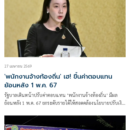
27 เมษายน 2569
'พนักงานจ้างท้องถิ่น' เฮ! ขึ้นค่าตอบแทน
ย้อนหลัง 1 พ.ค. 67
รัฐบาลเดินหน้าปรับค่าตอบแทน ‘พนักงานจ้างท้องถิ่น’ มีผล
ย้อนหลัง 1 พ.ค. 67 ยกระดับรายได้ให้สอดคล้องนโยบายปรับเงิน
เดือนภาครัฐ