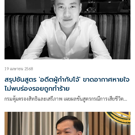
19 เมษายน 2568
สรุปชันสูตร 'อดีตผู้กำกับโจ้' ขาดอากาศหายใจ
ไม่พบร่องรอยถูกทำร้าย
กรมคุ้มครองสิทธิและเสรีภาพ เผยผลชันสูตรกรณีการเสียชีวิต…