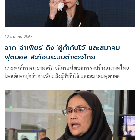
12 มีนาคม 2568
จาก 'จ่าเพียร' ถึง 'ผู้กำกับโจ้' และสมาคม
ฟุตบอล สะท้อนระบบตำรวจไทย
นายพงศ์พรหม ยามะรัต อดีตรองโฆษกพรรคสร้างอนาคตไทย
โพสต์เฟซบุ๊กว่า จ่าเพียร ถึงผู้กำกับโจ้ และสมาคมฟุตบอล