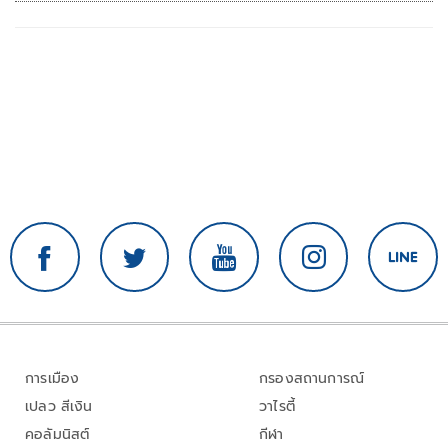
การเมือง
กรองสถานการณ์
เปลว สีเงิน
วาไรตี้
คอลัมนิสต์
กีฬา