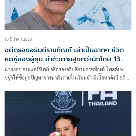
13 มีนาคม 2568
อดีตรองอธิบดีราชทัณฑ์ เล่าเป็นฉากๆ ชีวิต
หดหู่ของผู้คุม ฆ่าตัวตายสูงกว่านักโทษ 13
เท่า
นายกฤช กระแสร์ทิพย์ อดีตรองอธิบดีกรมราชทัณฑ์ โพสต์เฟ
ซบุ๊กให้ข้อมูลปัญหาการฆ่าตัวตายในเรือนจำ มีเนื้อหาดังนี้ สถิติ
ปี 2567 มีคนไทยฆ่าตัวตาย 7.9 คนต่อประชากร 1 แสนคน