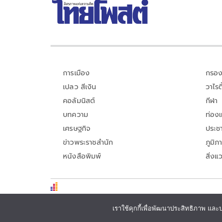
การเมือง
กรอง
เปลว สีเงิน
วาไรตี
คอลัมนิสต์
กีฬา
บทความ
ท่อง
เศรษฐกิจ
ประชา
ข่าวพระราชสำนัก
ภูมิภ
หนังสือพิมพ์
สิ่งแ
เราใช้คุกกี้เพื่อพัฒนาประสิทธิภาพ และ