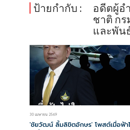
ป้ายกำกับ :
อดีตผู้
ชาติ กร
และพันธุ
30 เมษายน 2569
'ชัยวัฒน์ ลิ้มลิขิตอักษร' โพสต์เมื่อฟ้าไ