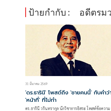
ป้ายกำกับ :
อดีตรมว
31 มีนาคม 2569
'ดร.ธารินี' โพสต์ถึง 'ชายคนนี้' กับคำว่
'หน้าที่' ที่ไม่ทำ
ดร.ธารินี วรินทรากุล นักวิชาการอิสระ โพสต์ข้อความ