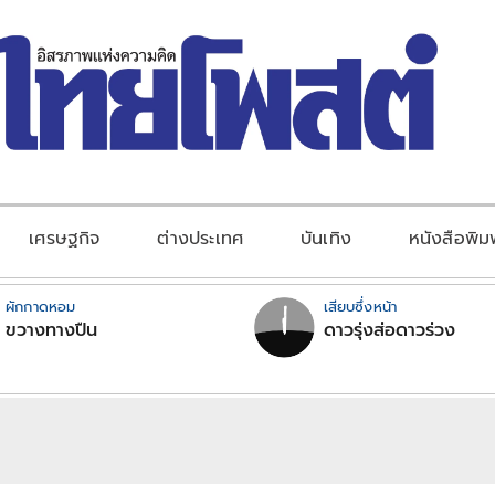
เศรษฐกิจ
ต่างประเทศ
บันเทิง
หนังสือพิม
ผักกาดหอม
เสียบซึ่งหน้า
ขวางทางปืน
ดาวรุ่งส่อดาวร่วง