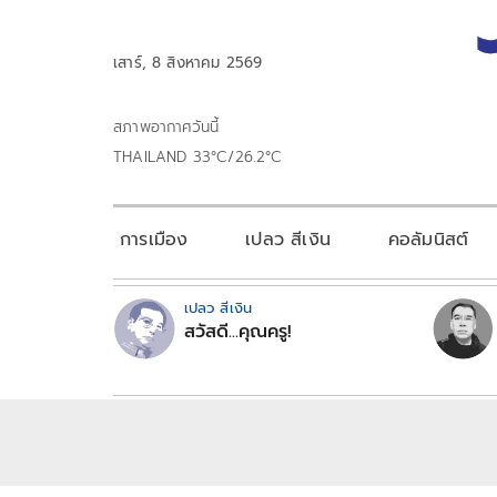
เสาร์, 8 สิงหาคม 2569
สภาพอากาศวันนี้
THAILAND 33°C/26.2°C
การเมือง
เปลว สีเงิน
คอลัมนิสต์
เปลว สีเงิน
สวัสดี...คุณครู!